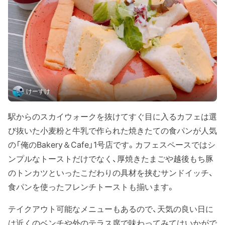
けーすけ
駅からのスカイウォークを抜けてすぐ目に入るカフェは選
び抜いた小麦粉と牛乳で作られた焼きたての食パンが人気
の「俺のBakery＆Cafe」1号店です。カフェスペースではシ
ンプルなトーストだけでなく、厚焼きたまごや越後もち豚
のトンカツといったこだわりの具材を挟むサンドイッチ、
食パンを使ったフレンチトーストも揃います。
テイクアウト可能なメニューもあるので、天気の良い日に
は近くのベンチや外のテラス席で味わってみてはいかがで