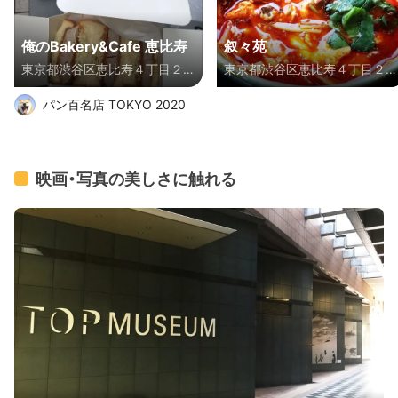
俺のBakery&Cafe 恵比寿
叙々苑
東京都渋谷区恵比寿４丁目２
東京都渋谷区恵比寿４丁目２
０-６ ガーデンプレイス 時計広
０-３ ガーデンプレイスタワ
パン百名店 TOKYO 2020
場
38・39F
映画・写真の美しさに触れる