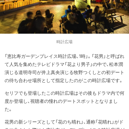
時計広場
「恵比寿ガーデンプレイス時計広場、1時」。「花男」と呼ばれ
て人気を集めたテレビドラマ「花より男子」の中で、松本潤
演じる道明寺司が井上真央演じる牧野つくしとの初デート
の待ち合わせ場所として指定したのがこの時計広場です。
セリフでも登場したこの時計広場はその後もドラマ内で何
度か登場し、視聴者の憧れのデートスポットとなりまし
た。
花男の新シリーズとして「花のち晴れ」、通称「花晴れ」がド