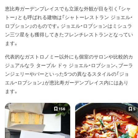
恵比寿ガーデンプレイスでも立派な外観が目を引く「シャ
トー」とも呼ばれる建物は「シャトーレストラン ジョエル・
ロブション」のものです。ジョエル・ロブションはミシュラ
ン三ツ星をも獲得してきたフレンチレストランとなってい
ます。
代表的なガストロノミー以外にも個室のサロンや比較的カ
ジュアルなラ ターブル ドゥ ジョエル・ロブション、ブーラ
ンジェリーやバーといった5つの異なるスタイルの「ジョ
エル・ロブション」が恵比寿ガーデンプレイス内にはあり
ます。
156
5