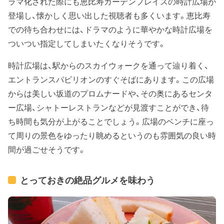
ラマ化された際にも恵比寿ガーデンプレイスの時計広場が
登場し、懐かしく思い出した視聴者も多くいます。恵比寿
での待ち合わせには、ドラマのように華やかな時計広場を
ついつい指定してしまいたくなりそうです。
時計広場は、駅からのスカイウォークを通って辿り着く、
エントランスパビリオンのすぐそばにあります。この広場
からは美しい坂道のプロムナードや、その奥にあるセンタ
ー広場、シャトーレストランなどが見渡すことができ、待
ち時間も気分が上がることでしょう。広場のベンチに座っ
て周りの景色をゆったり眺めるというのも雰囲気の良い時
間が過ごせそうです。
とっておきの絶品グルメを味わう