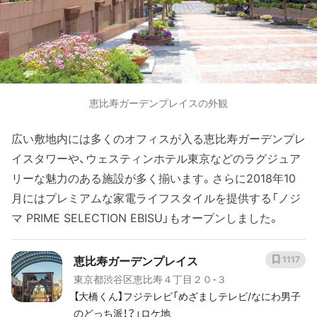
恵比寿ガーデンプレイスの外観
広い敷地内には多くのオフィスが入る恵比寿ガーデンプレ
イスタワーや、ウェスティンホテル東京などのラグジュア
リーな魅力のある施設が多く揃います。さらに2018年10
月にはプレミアムな家電ライフスタイルを提供する「ノジ
マ PRIME SELECTION EBISU」もオープンしました。
恵比寿ガーデンプレイス
1117
東京都渋谷区恵比寿４丁目２０-３
【大橋くん】フジテレビ「めざましテレビ/なにわ男子
のどっち派！？」ロケ地