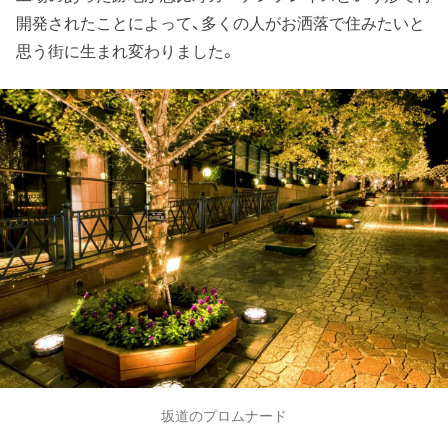
開発されたことによって、多くの人がお洒落で住みたいと
思う街に生まれ変わりました。
坂道のプロムナード