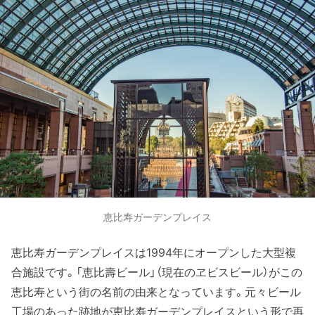
恵比寿ガーデンプレイス
恵比寿ガーデンプレイスは1994年にオープンした大型複
合施設です。「恵比壽ビール」（現在のヱビスビール）がこの
恵比寿という街の名前の由来となっています。元々ビール
工場のあった跡地が恵比寿ガーデンプレイスという形で再