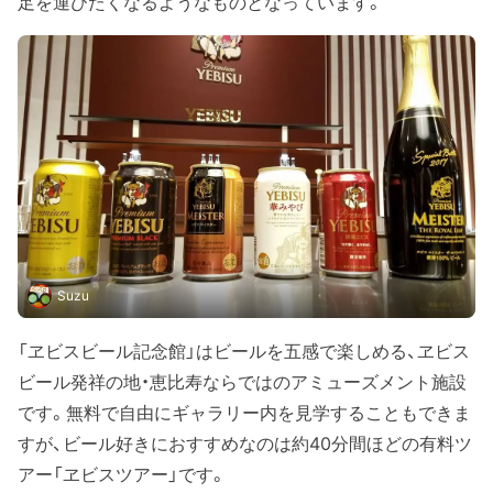
足を運びたくなるようなものとなっています。
Suzu
「ヱビスビール記念館」はビールを五感で楽しめる、ヱビス
ビール発祥の地・恵比寿ならではのアミューズメント施設
です。無料で自由にギャラリー内を見学することもできま
すが、ビール好きにおすすめなのは約40分間ほどの有料ツ
アー「ヱビスツアー」です。