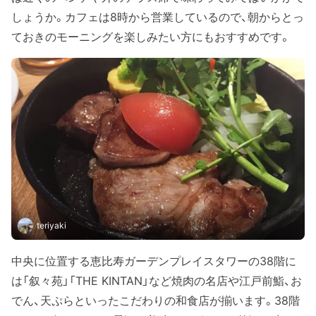
しょうか。カフェは8時から営業しているので、朝からとっ
ておきのモーニングを楽しみたい方にもおすすめです。
teriyaki
中央に位置する恵比寿ガーデンプレイスタワーの38階に
は「叙々苑」「THE KINTAN」など焼肉の名店や江戸前鮨、お
でん、天ぷらといったこだわりの和食店が揃います。38階