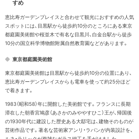
すめ
恵比寿ガーデンプレイスと合わせて観光におすすめの人気
スポットには、目黒駅から徒歩約10分のところにある東京
都庭園美術館や桜並木で有名な目黒川、白金台駅から徒歩
10分の国立科学博物館附属自然教育園などがあります。
東京都庭園美術館
東京都庭園美術館は目黒駅から徒歩約10分の位置にあり、
恵比寿ガーデンプレイスからも電車を使って約25分ほど
で着きます。
1983（昭和58）年に開館した美術館です。フランスに長期
滞在した朝香宮鳩彦（あさかのみややすひこ）王が、帰国後
の1930年代に建設した歴史ある大邸宅は、建物そのものが
芸術作品です。著名な芸術家アンリ・ラパンが内装設計を、
ルネ・ラリックが複雑なガラス細工を手がけました。