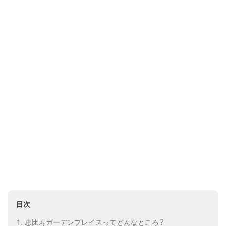
目次
恵比寿ガーデンプレイスってどんなところ？