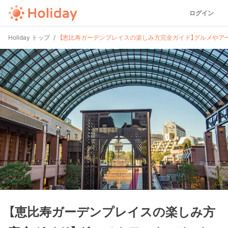
ログイン
Holiday トップ
【恵比寿ガーデンプレイスの楽しみ方完全ガイド】グルメやア
【恵比寿ガーデンプレイスの楽しみ方