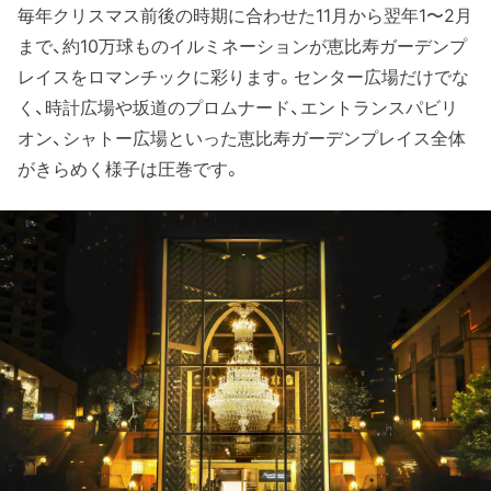
毎年クリスマス前後の時期に合わせた11月から翌年1〜2月
まで、約10万球ものイルミネーションが恵比寿ガーデンプ
レイスをロマンチックに彩ります。センター広場だけでな
く、時計広場や坂道のプロムナード、エントランスパビリ
オン、シャトー広場といった恵比寿ガーデンプレイス全体
がきらめく様子は圧巻です。