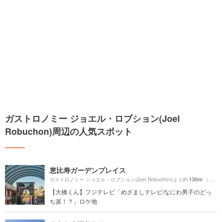
ガストロノミー ジョエル・ロブション(Joel
Robuchon)周辺の人気スポット
恵比寿ガーデンプレイス
130m
ガストロノミー ジョエル・ロブション(Joel Robuchon)より約
（徒歩3分）
【大橋くん】フジテレビ「めざましテレビ/なにわ男子のどっ
ち派！？」ロケ地