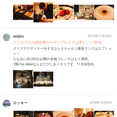
seijiro
2016年11月30日
クリスマスの恵比寿ガーデンプレイスは美しい！2016
クリスマスディナーをするならそりゃもう最高ランクはロブショ
ン！
ちなみに20-25日は2階の本格フレンチはもう満席。
1階のla tableならまだ少しありそうです。11月末現在
ロッキー
2018年12月6日