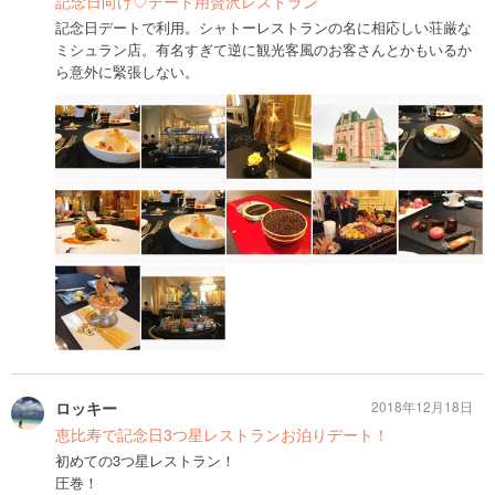
記念日向け♡デート用贅沢レストラン
記念日デートで利用。シャトーレストランの名に相応しい荘厳な
ミシュラン店。有名すぎて逆に観光客風のお客さんとかもいるか
ら意外に緊張しない。
ロッキー
2018年12月18日
恵比寿で記念日3つ星レストランお泊りデート！
初めての3つ星レストラン！
圧巻！