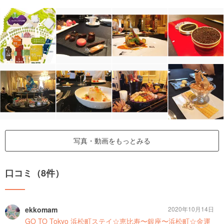
写真・動画をもっとみる
口コミ（8件）
ekkomam
2020年10月14日
GO TO Tokyo 浜松町ステイ☆恵比寿〜銀座〜浜松町☆金運