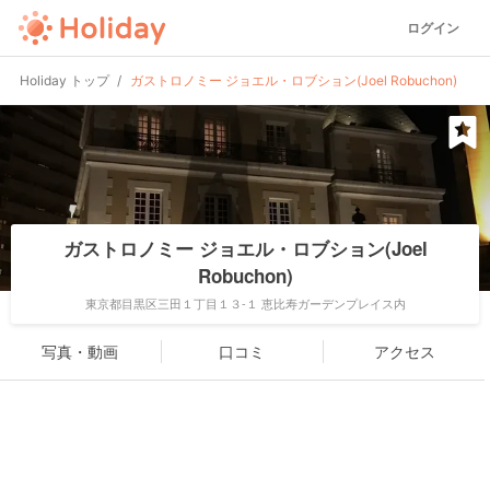
ログイン
Holiday トップ
ガストロノミー ジョエル・ロブション(Joel Robuchon)
ガストロノミー ジョエル・ロブション(Joel
Robuchon)
東京都目黒区三田１丁目１３-１ 恵比寿ガーデンプレイス内
写真・動画
口コミ
アクセス