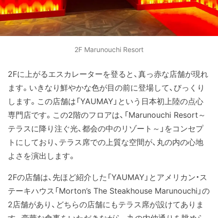
2F Marunouchi Resort
2Fに上がるエスカレーターを登ると、真っ赤な店舗が現れ
ます。いきなり鮮やかな色が目の前に登場して、びっくり
します。この店舗は「YAUMAY」という日本初上陸の点心
専門店です。この2階のフロアは、「Marunouchi Resort～
テラスに降り注ぐ光、都会の中のリゾート～」をコンセプ
トにしており、テラス席での上質な空間が、丸の内の心地
よさを演出します。
2Fの店舗は、先ほど紹介した「YAUMAY」とアメリカン・ス
テーキハウス「Morton’s The Steakhouse Marunouchi」の
2店舗があり、どちらの店舗にもテラス席が設けてありま
す。豪華な食事をいただきながら、丸の内仲通りを眺めら