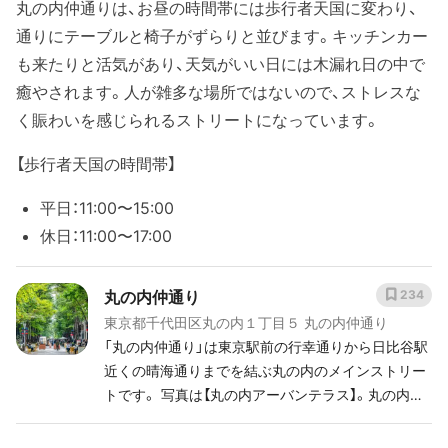
丸の内仲通りは、お昼の時間帯には歩行者天国に変わり、
通りにテーブルと椅子がずらりと並びます。キッチンカー
も来たりと活気があり、天気がいい日には木漏れ日の中で
癒やされます。人が雑多な場所ではないので、ストレスな
く賑わいを感じられるストリートになっています。
【歩行者天国の時間帯】
平日：11:00〜15:00
休日：11:00〜17:00
丸の内仲通り
234
東京都千代田区丸の内１丁目５ 丸の内仲通り
「丸の内仲通り」は東京駅前の行幸通りから日比谷駅
近くの晴海通りまでを結ぶ丸の内のメインストリー
トです。 写真は【丸の内アーバンテラス】。丸の内仲
通りは時間限定で車両交通規制を行い、歩行者天国
になる時間があります。 ☆交通規制実施時間 - 平日