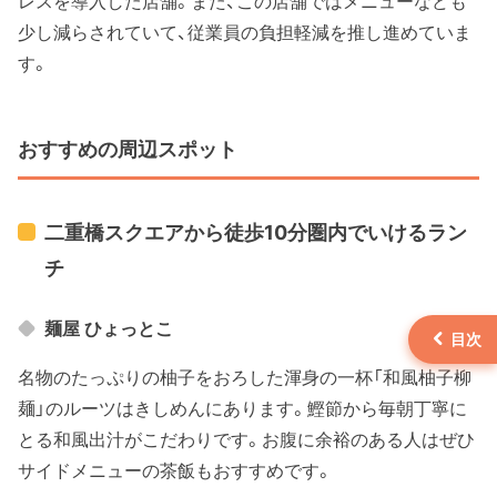
レスを導入した店舗。また、この店舗ではメニューなども
少し減らされていて、従業員の負担軽減を推し進めていま
す。
おすすめの周辺スポット
二重橋スクエアから徒歩10分圏内でいけるラン
チ
麺屋 ひょっとこ
名物のたっぷりの柚子をおろした渾身の一杯「和風柚子柳
麺」のルーツはきしめんにあります。鰹節から毎朝丁寧に
とる和風出汁がこだわりです。お腹に余裕のある人はぜひ
サイドメニューの茶飯もおすすめです。