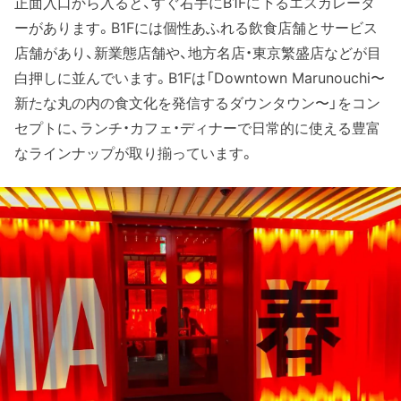
正面入口から入ると、すぐ右手にB1Fに下るエスカレータ
ーがあります。B1Fには個性あふれる飲食店舗とサービス
店舗があり、新業態店舗や、地方名店・東京繁盛店などが目
白押しに並んでいます。B1Fは「Downtown Marunouchi〜
新たな丸の内の食文化を発信するダウンタウン〜」をコン
セプトに、ランチ・カフェ・ディナーで日常的に使える豊富
なラインナップが取り揃っています。