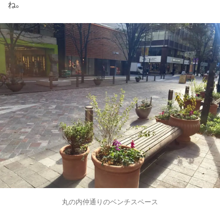
ね。
丸の内仲通りのベンチスペース