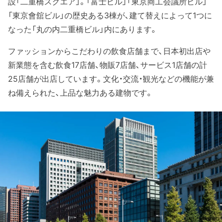
設「二重橋スクエア」。「富士ビル」「東京商工会議所ビル」
「東京會舘ビル」の歴史ある3棟が、建て替えによって1つに
なった「丸の内二重橋ビル」内にあります。
ファッションからこだわりの飲食店舗まで、日本初出店や
新業態を含む飲食17店舗、物販7店舗、サービス1店舗の計
25店舗が出店しています。文化・交流・観光などの機能が兼
ね備えられた、上品な魅力ある建物です。