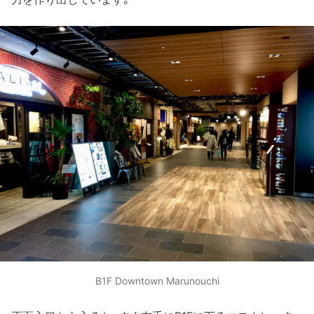
B1F Downtown Marunouchi