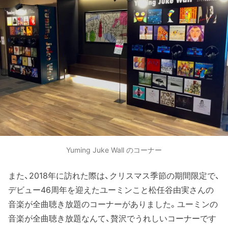
Yuming Juke Wall のコーナー
また、2018年に訪れた際は、クリスマス季節の期間限定で、
デビュー46周年を迎えたユーミンこと松任谷由実さんの
音楽が全曲聴き放題のコーナーがありました。ユーミンの
音楽が全曲聴き放題なんて、贅沢でうれしいコーナーです