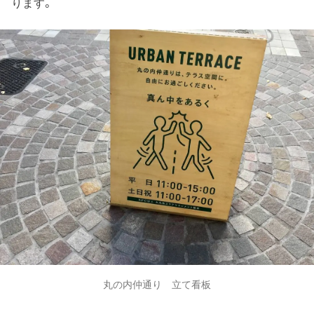
ります。
丸の内仲通り 立て看板