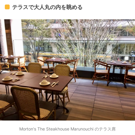
11：00～15：00 - 土日祝11：00～17：00
テラスで大人丸の内を眺める
Morton's The Steakhouse Marunouchi のテラス席