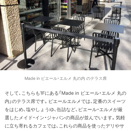
Made in ピエール・エルメ 丸の内 のテラス席
そして、こちらも1Fにある「Made in ピエール・エルメ 丸の
内」のテラス席です。ピエールエルメでは、定番のスイーツ
をはじめ、塩やしょうゆ、缶詰など、ピエール・エルメが厳
選したメイド・イン・ジャパンの商品が並んでいます。気軽
に立ち寄れるカフェでは、これらの商品を使ったデリやサ