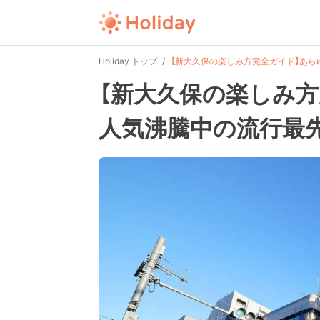
Holiday トップ
【新大久保の楽しみ方完全ガイド】あら
【新大久保の楽しみ
人気沸騰中の流行最