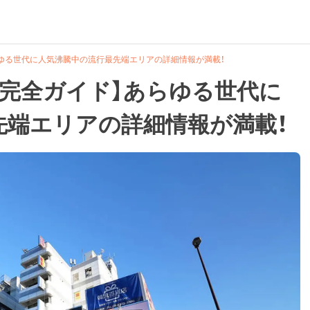
ゆる世代に人気沸騰中の流行最先端エリアの詳細情報が満載！
方完全ガイド】あらゆる世代に
先端エリアの詳細情報が満載！