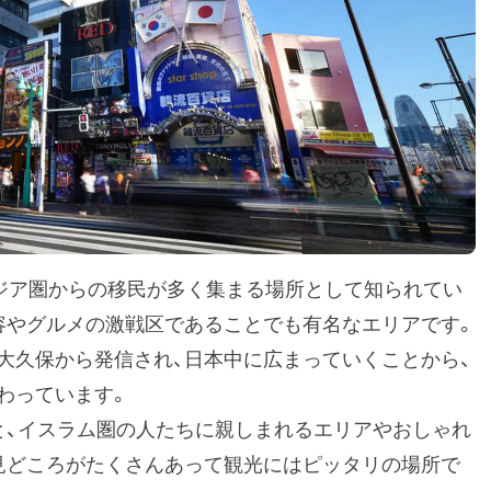
アジア圏からの移民が多く集まる場所として知られてい
容やグルメの激戦区であることでも有名なエリアです。
大久保から発信され、日本中に広まっていくことから、
わっています。
と、イスラム圏の人たちに親しまれるエリアやおしゃれ
見どころがたくさんあって観光にはピッタリの場所で