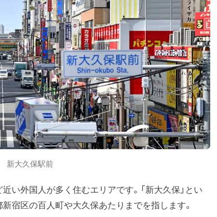
新大久保駅前
ど近い外国人が多く住むエリアです。「新大久保」とい
都新宿区の百人町や大久保あたりまでを指します。