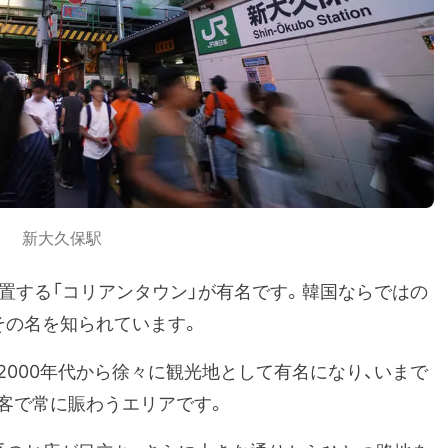
新大久保駅
置する「コリアンタウン」が有名です。韓国ならではの
その名を知られています。
000年代から徐々に観光地として有名になり、いまで
客で常に賑わうエリアです。