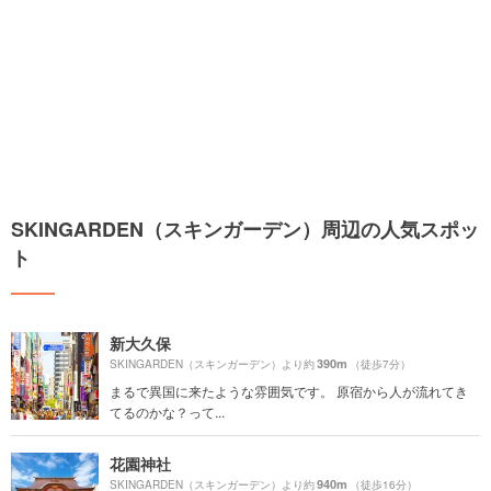
SKINGARDEN（スキンガーデン）周辺の人気スポッ
ト
新大久保
390m
SKINGARDEN（スキンガーデン）より約
（徒歩7分）
まるで異国に来たような雰囲気です。 原宿から人が流れてき
てるのかな？って...
花園神社
940m
SKINGARDEN（スキンガーデン）より約
（徒歩16分）