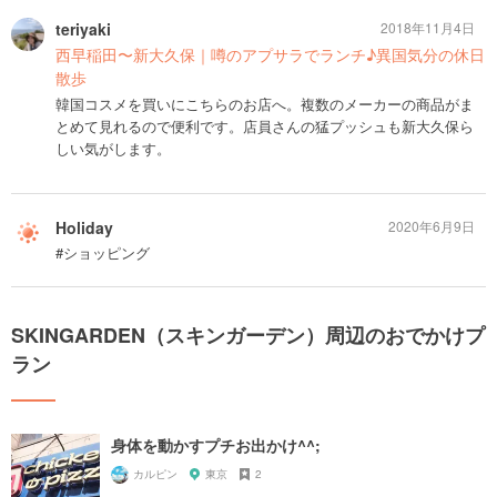
teriyaki
2018年11月4日
西早稲田〜新大久保｜噂のアプサラでランチ♪異国気分の休日
散歩
韓国コスメを買いにこちらのお店へ。複数のメーカーの商品がま
とめて見れるので便利です。店員さんの猛プッシュも新大久保ら
しい気がします。
Holiday
2020年6月9日
#ショッピング
SKINGARDEN（スキンガーデン）周辺のおでかけプ
ラン
身体を動かすプチお出かけ^^;
カルピン
東京
2