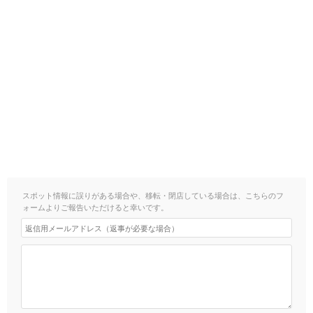
スポット情報に誤りがある場合や、移転・閉店している場合は、こちらのフ
ォームよりご報告いただけると幸いです。