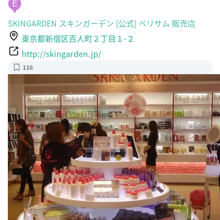
E
SKINGARDEN スキンガーデン [公式] ベリサム 販売店
東京都新宿区百人町２丁目１-２
http://skingarden.jp/
116