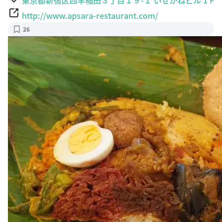
http://www.apsara-restaurant.com/
26