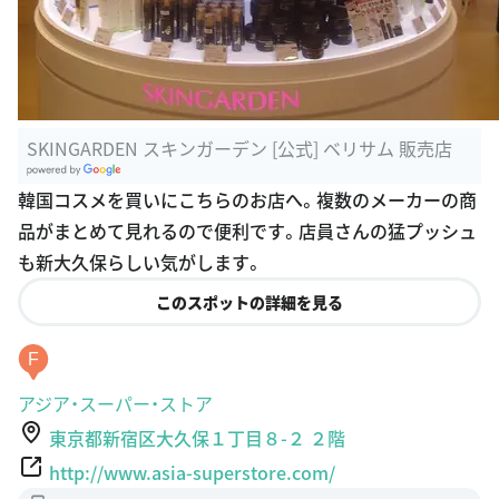
SKINGARDEN スキンガーデン [公式] ベリサム 販売店
G
韓国コスメを買いにこちらのお店へ。複数のメーカーの商
oogle Plac
品がまとめて見れるので便利です。店員さんの猛プッシュ
es
も新大久保らしい気がします。
このスポットの詳細を見る
F
アジア・スーパー・ストア
東京都新宿区大久保１丁目８-２ ２階
http://www.asia-superstore.com/