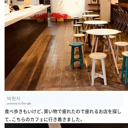
박현자
G
食べ歩きもいけど、買い物で疲れたので座れるお店を探し
oogle Plac
て、こちらのカフェに行き着きました。
es