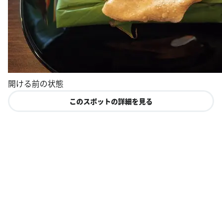
開ける前の状態
このスポットの詳細を見る