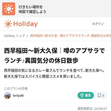
行きたい場所を
地図で確認しよう
ログイン
Holiday トップ
西早稲田〜新大久保｜噂のアプサラでランチ♪異国気分の休
西早稲田〜新大久保｜噂のアプサラで
ランチ♪異国気分の休日散歩
西早稲田の気になるカレー屋さんでランチを食べて、新大久保へ。
新大久保ではスパイスと韓国コスメを買いました。
このプランの作者
teriyaki
東京
1
最終更新日: 20/08/07