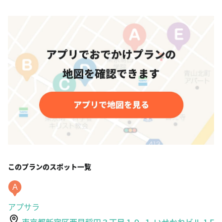
このプランのスポット一覧
A
アプサラ
東京都新宿区西早稲田３丁目１９-１ いせかねビル 1 F