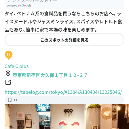
G
タイ、ベトナム系の食料品を買うならこちらのお店へ。ラ
oogle Plac
イスヌードルやジャスミンライス、スパイスやレトルト食
es
品もあり、簡単に家で本場の味を楽しめます。
このスポットの詳細を見る
G
Cafe C plus
東京都新宿区大久保１丁目１２-２７
https://tabelog.com/tokyo/A1304/A130404/13225046/
11