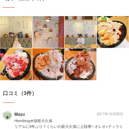
口コミ（3件）
Mayu
2017年12月20日
Homibing🍧@新大久保
リアルに5年ぶり？くらいの新大久保に上陸🤓✨オレオ×ティラミ