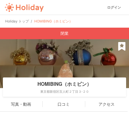
ログイン
Holiday トップ
HOMIBING（ホミビン）
閉業
HOMIBING（ホミビン）
東京都新宿区百人町２丁目３-２０
写真・動画
口コミ
アクセス