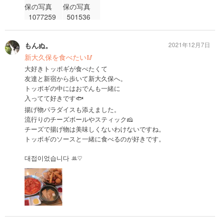
もんぬ。
2021年12月7日
新大久保を食べたい🥢
大好きトッポギが食べたくて
友達と新宿から歩いて新大久保へ。
トッポギの中にはおでんも一緒に
入ってて好きです🐟
揚げ物パラダイスも添えました。
流行りのチーズボールやスティック🧀
チーズで揚げ物は美味しくないわけないですね。
トッポギのソースと一緒に食べるのが好きです。
대접이었습니다 ‪ꔛ‬♡‪