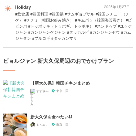
Holiday
2025年1月27日
#飲食店 #韓国料理 #韓国鍋 #サムギョプサル #韓国シチュー（チ
ゲ） #チヂミ（韓国お好み焼き） #キムパッ（韓国海苔巻き） #ビ
ビンバ #トッポッキ（トッポギ、トッポキ） #スンドゥブ #ユッケ
ジャン #カンジャンケジャン #タッカルビ #カンジャンセウ #カム
ジャタン #プルコギ #タッカンマリ
ビョルジャン 新大久保周辺のおでかけプラン
【新大久保】韓国チキンまとめ
すずきみ
東京
新大久保を食べたい🥢
もんぬ。
東京