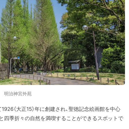
明治神宮外苑
926（大正15）年に創建され、聖徳記念絵画館を中心
と四季折々の自然を満喫することができるスポットで