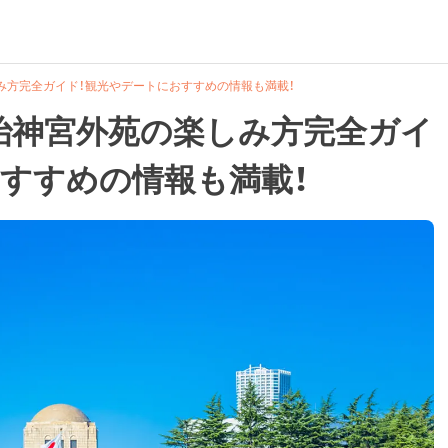
み方完全ガイド！観光やデートにおすすめの情報も満載！
治神宮外苑の楽しみ方完全ガイ
すすめの情報も満載！