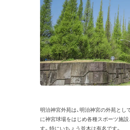
明治神宮外苑は、明治神宮の外苑として1
に神宮球場をはじめ各種スポーツ施設
す。特にいちょう並木は有名です。