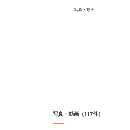
写真・動画
写真・動画（117件）