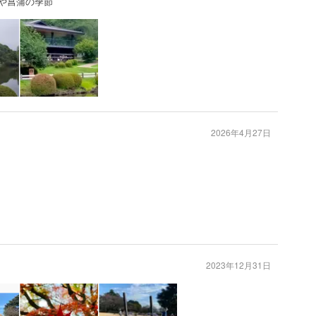
花や菖蒲の季節
2026年4月27日
2023年12月31日