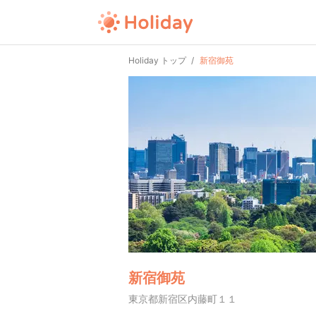
Holiday トップ
新宿御苑
新宿御苑
東京都新宿区内藤町１１