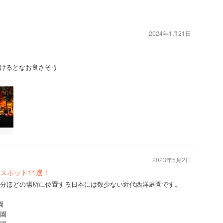
2024年1月21日
けるとなお良さそう
2023年5月2日
るスポット11選！
0分ほどの場所に位置する日本には数少ない近代西洋庭園です。
園
開園