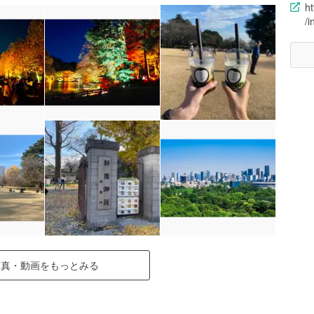
h
/i
写真・動画をもっとみる