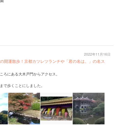
開園
2022年11月16日
の開運散歩！京都カツレツランチや「君の名は。」の名ス
ころにある大木戸門からアクセス。
駅まで歩くことにしました。