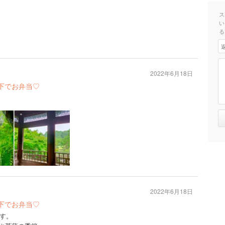
ス
い
る
2022年6月18日
下でお弁当♡
2022年6月18日
下でお弁当♡
す。