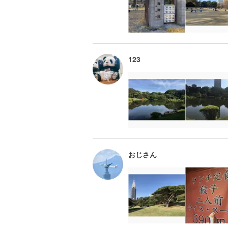
123
おじさん