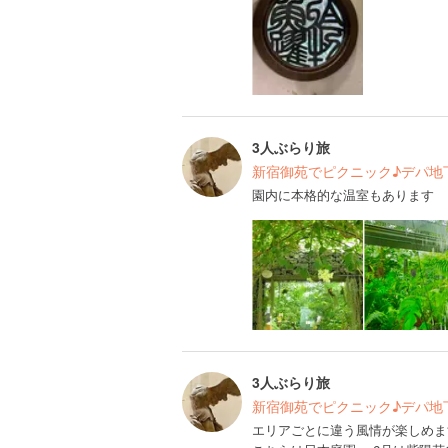
3人ぶらり旅
新宿御苑でピクニック♪デパ地
園内に本格的な温室もあります
3人ぶらり旅
新宿御苑でピクニック♪デパ地
エリアごとに違う風情が楽しめま