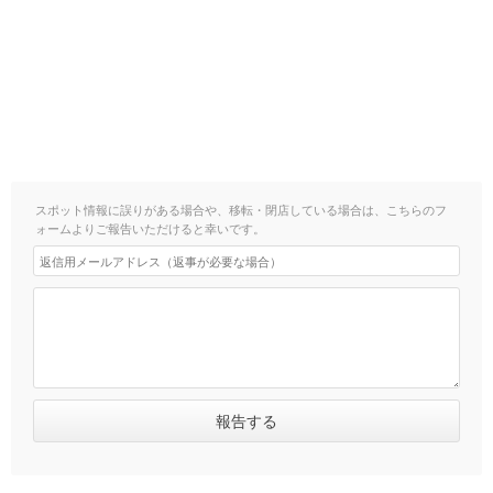
スポット情報に誤りがある場合や、移転・閉店している場合は、こちらのフ
ォームよりご報告いただけると幸いです。