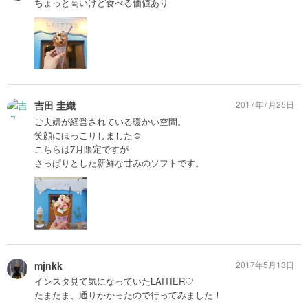
ちょっと高いけど食べる価値あり
吉田 圭織
2017年7月25日
ご夫婦が経営されている暖かい空間。
笑顔にほっこりしました☺️
こちらは7月限定ですが
さっぱりとした新鮮な甘みのソフトです。
mjnkk
2017年5月13日
インスタ見て気になっていたLAITIER♡
たまたま、通りかかったので行ってみました！