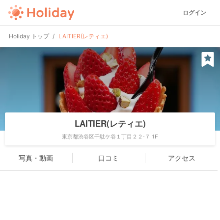
ログイン
Holiday トップ
LAITIER(レティエ)
LAITIER(レティエ)
東京都渋谷区千駄ケ谷１丁目２２-７ 1F
写真・動画
口コミ
アクセス