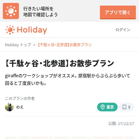
行きたい場所を
アプリで開く
地図で確認しよう
ログイン
Holiday トップ
【千駄ヶ谷・北参道】お散歩プラン
【千駄ヶ谷・北参道】お散歩プラン
giraffeのワークショップがオススメ。原宿駅からぶらぶら歩いて
回ると丁度良いかも。
このプランの作者
のえ
東京
5
公開: 17/12/17