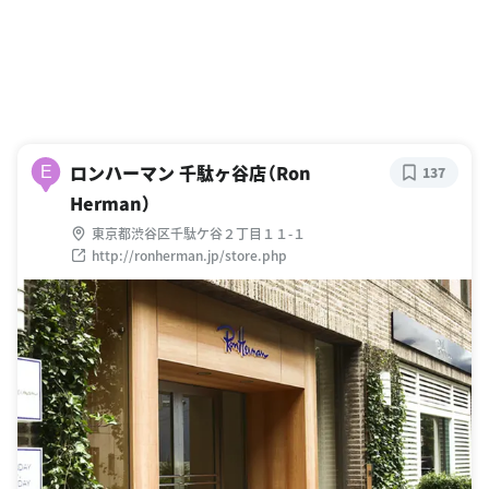
ロンハーマン 千駄ヶ谷店（Ron
E
137
Herman）
東京都渋谷区千駄ケ谷２丁目１１-１
http://ronherman.jp/store.php