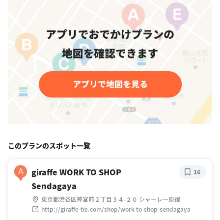
このプランのスポット一覧
giraffe WORK TO SHOP
A
16
Sendagaya
東京都渋谷区神宮前２丁目３４-２０ シャーレー原宿
http://giraffe-tie.com/shop/work-to-shop-sendagaya