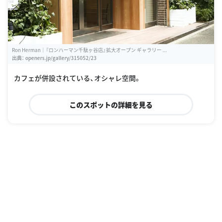
Ron Herman｜『ロンハーマン千駄ヶ谷店』拡大オープン ギャラリー ...
出典：
openers.jp/gallery/315052/23
カフェが併設されている、オシャレ空間。
このスポットの詳細を見る