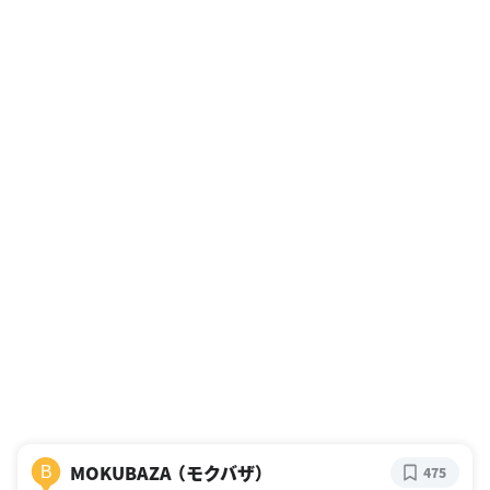
MOKUBAZA （モクバザ）
B
475