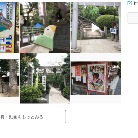
ht
▶
写真・動画をもっとみる