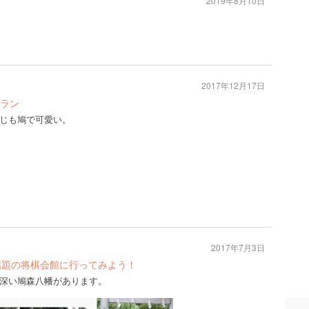
2019年8月10日
2017年12月17日
ラン
じも鳩で可愛い。
2017年7月3日
話題の将棋会館に行ってみよう！
深い鳩森八幡があります。