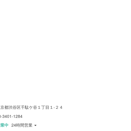
東京都渋谷区千駄ケ谷１丁目１-２４
3-3401-1284
営業中
24時間営業