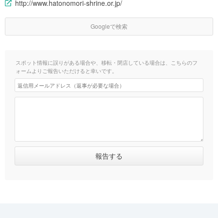
http://www.hatonomori-shrine.or.jp/
Googleで検索
スポット情報に誤りがある場合や、移転・閉店している場合は、こちらのフ
ォームよりご報告いただけると幸いです。