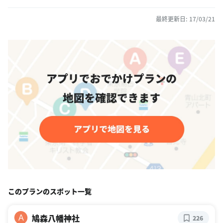
最終更新日: 17/03/21
このプランのスポット一覧
鳩森八幡神社
A
226