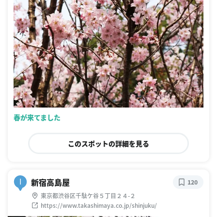
春が来てました
このスポットの詳細を見る
新宿高島屋
I
120
東京都渋谷区千駄ケ谷５丁目２４-２
https://www.takashimaya.co.jp/shinjuku/