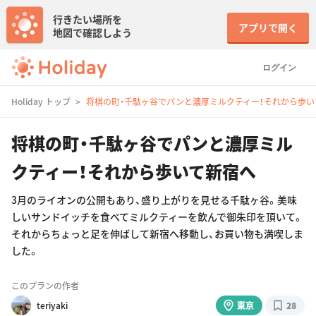
行きたい場所を
アプリで開く
地図で確認しよう
ログイン
Holiday トップ
将棋の町・千駄ヶ谷でパンと濃厚ミルクティー！それから歩い
将棋の町・千駄ヶ谷でパンと濃厚ミル
クティー！それから歩いて新宿へ
3月のライオンの公開もあり、盛り上がりを見せる千駄ヶ谷。美味
しいサンドイッチを食べてミルクティーを飲んで御朱印を頂いて。
それからちょっと足を伸ばして新宿へ移動し、お買い物も満喫しま
した。
このプランの作者
teriyaki
東京
28