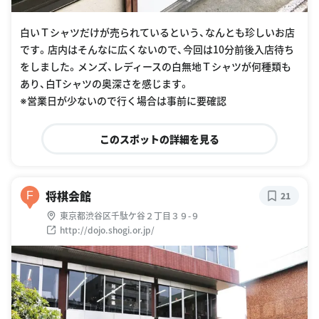
白いＴシャツだけが売られているという、なんとも珍しいお店
です。店内はそんなに広くないので、今回は10分前後入店待ち
をしました。メンズ、レディースの白無地Ｔシャツが何種類も
あり、白Tシャツの奥深さを感じます。
※営業日が少ないので行く場合は事前に要確認
このスポットの詳細を見る
将棋会館
F
21
東京都渋谷区千駄ケ谷２丁目３９-９
http://dojo.shogi.or.jp/