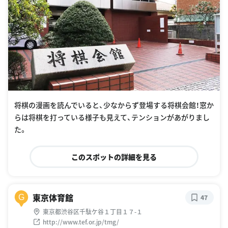
将棋の漫画を読んでいると、少なからず登場する将棋会館！窓か
らは将棋を打っている様子も見えて、テンションがあがりまし
た。
このスポットの詳細を見る
東京体育館
G
47
東京都渋谷区千駄ケ谷１丁目１７-１
http://www.tef.or.jp/tmg/