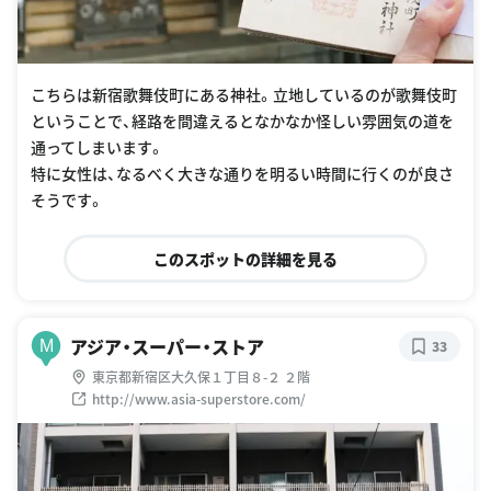
こちらは新宿歌舞伎町にある神社。立地しているのが歌舞伎町
ということで、経路を間違えるとなかなか怪しい雰囲気の道を
通ってしまいます。
特に女性は、なるべく大きな通りを明るい時間に行くのが良さ
そうです。
このスポットの詳細を見る
アジア・スーパー・ストア
M
33
東京都新宿区大久保１丁目８-２ ２階
http://www.asia-superstore.com/