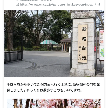
https://www.env.go.jp/garden/shinjukugyoen/index.html
千駄ヶ谷から歩いて新宿方面へ行く土地に、新宿御苑の門を発
見しました。ゆっくりお散歩するのもいいですね。