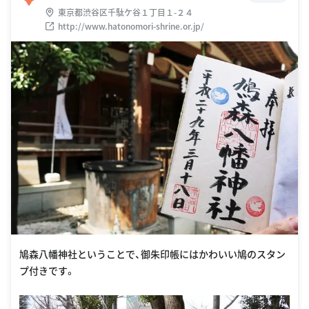
東京都渋谷区千駄ケ谷１丁目１-２４
http://www.hatonomori-shrine.or.jp/
鳩森八幡神社ということで、御朱印帳にはかわいい鳩のスタン
プ付きです。