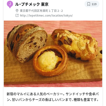
ル・プチメック 東京
J
119
東京都千代田区有楽町１丁目２-２
http://lepetitmec.com/location/tokyo/
新宿のマルイにある人気のベーカリー。サンドイッチや食卓パ
ン、甘いパンからチーズの香ばしいパンまで、種類も豊富です。