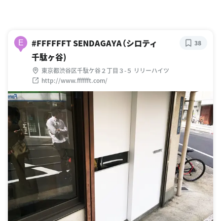
#FFFFFFT SENDAGAYA（シロティ
E
38
千駄ヶ谷)
東京都渋谷区千駄ケ谷２丁目３-５ リリーハイツ
http://www.fffffft.com/