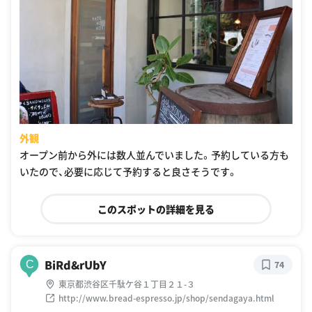
外観
オープン前から外には数人並んでいました。予約している方も
いたので、必要に応じて予約すると良さそうです。
このスポットの詳細を見る
BiRd&rUbY
C
74
東京都渋谷区千駄ケ谷１丁目２１-３
http://www.bread-espresso.jp/shop/sendagaya.html