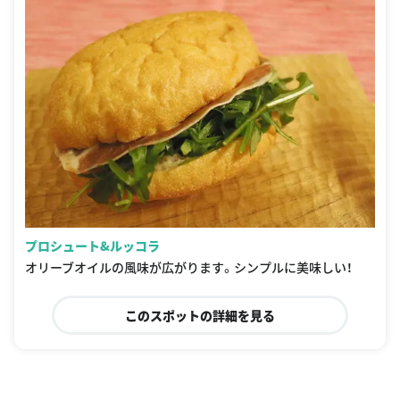
プロシュート&ルッコラ
オリーブオイルの風味が広がります。シンプルに美味しい！
このスポットの詳細を見る