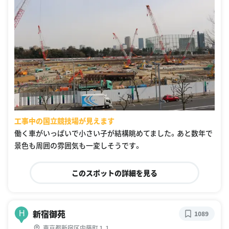
工事中の国立競技場が見えます
働く車がいっぱいで小さい子が結構眺めてました。あと数年で
景色も周囲の雰囲気も一変しそうです。
このスポットの詳細を見る
新宿御苑
H
1089
東京都新宿区内藤町１１