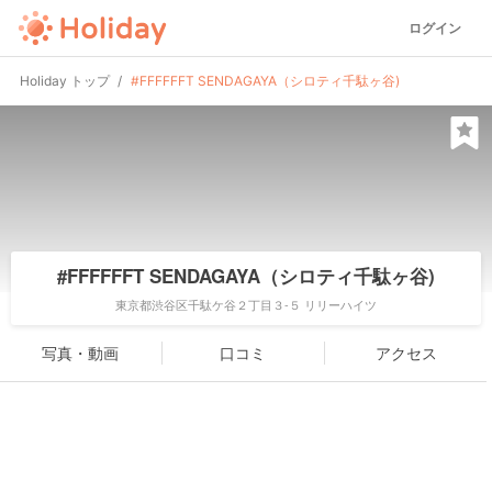
ログイン
Holiday トップ
#FFFFFFT SENDAGAYA（シロティ千駄ヶ谷)
#FFFFFFT SENDAGAYA（シロティ千駄ヶ谷)
東京都渋谷区千駄ケ谷２丁目３-５ リリーハイツ
写真・動画
口コミ
アクセス