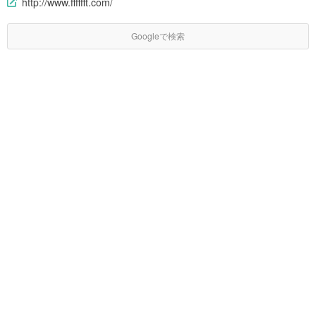
http://www.fffffft.com/
Googleで検索