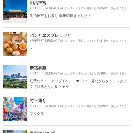
明治神宮
850m
#FFFFFFT SENDAGAYA（シロティ千駄ヶ谷)より約
（徒歩15分）
明治神宮をお参り 御朱印頂きました！
パンとエスプレッソと
810m
#FFFFFFT SENDAGAYA（シロティ千駄ヶ谷)より約
（徒歩14分）
・
新宿御苑
950m
#FFFFFFT SENDAGAYA（シロティ千駄ヶ谷)より約
（徒歩16分）
紅葉のライトアップイベント🍁 口コミ見ながらタイミングよ
く行けるとなお良さそう
竹下通り
620m
#FFFFFFT SENDAGAYA（シロティ千駄ヶ谷)より約
（徒歩11分）
プリクラ