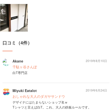
口コミ（4件）
Akane
2019年8月10日
千駄ヶ谷さんぽ
白T専門店
Miyuki Eatalot
2019年6月24日
おしゃれな大人のダガヤサンドウ
デザイナにはたまらないショップ名ｗ
Tシャツと言えば白T。これ、大人の鉄板ルールです。