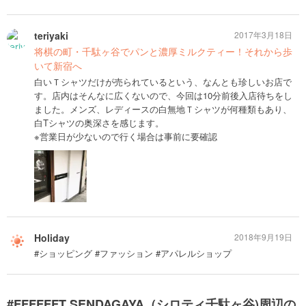
teriyaki
2017年3月18日
将棋の町・千駄ヶ谷でパンと濃厚ミルクティー！それから歩
いて新宿へ
白いＴシャツだけが売られているという、なんとも珍しいお店で
す。店内はそんなに広くないので、今回は10分前後入店待ちをし
ました。メンズ、レディースの白無地Ｔシャツが何種類もあり、
白Tシャツの奥深さを感じます。
※営業日が少ないので行く場合は事前に要確認
Holiday
2018年9月19日
#ショッピング #ファッション #アパレルショップ
#FFFFFFT SENDAGAYA（シロティ千駄ヶ谷)周辺の