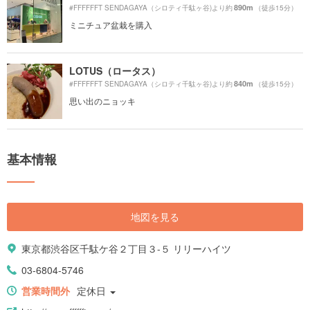
890m
#FFFFFFT SENDAGAYA（シロティ千駄ヶ谷)より約
（徒歩15分）
ミニチュア盆栽を購入
LOTUS（ロータス）
840m
#FFFFFFT SENDAGAYA（シロティ千駄ヶ谷)より約
（徒歩15分）
思い出のニョッキ
基本情報
地図を見る
東京都渋谷区千駄ケ谷２丁目３-５ リリーハイツ
03-6804-5746
営業時間外
定休日