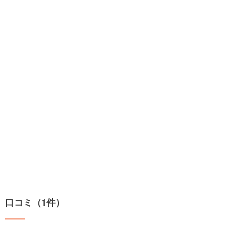
口コミ（1件）