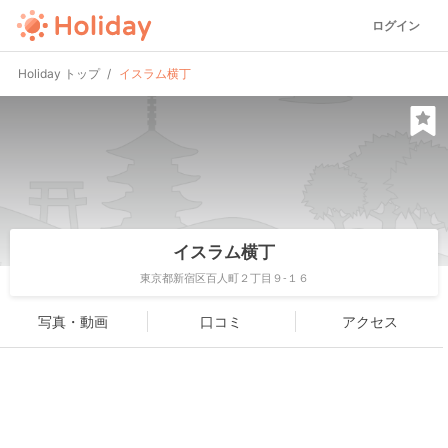
ログイン
Holiday トップ
イスラム横丁
イスラム横丁
東京都新宿区百人町２丁目９-１６
写真・動画
口コミ
アクセス