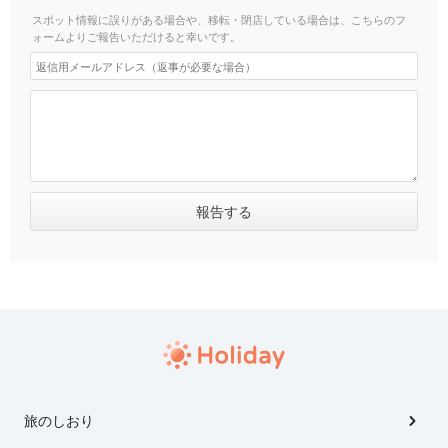
スポット情報に誤りがある場合や、移転・閉店している場合は、こちらのフ
ォームよりご報告いただけると幸いです。
旅のしおり