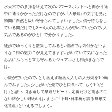
水天宮での参拝を終えて次のパワースポットへと向かう途
中に通りかかっただけなのですが、「人形焼」の文字を見た
瞬間に自然と吸い寄せられてしまいました。信号待ちをし
ている間だけでも3〜4人のお客さんが訪れていたので、人
気店であるのがひと目で分かりました。
徒歩でゆっくりと散策してみると、普段では気付かないよ
うな " 街の魅力 " が見えてきます。歩いていて気になった
お店にふらっと立ち寄れるカジュアルさも街歩きならで
は。
小腹が空いたので、とりあえず粒あん入りの人形焼を1つ頼
んでみました。少し歩いた先でひと口食べて「もう1つだ
け」と思い、引き返して早速リピート。定番だけど飽きのこ
ない懐かしい味わいは、まさに「下町・日本橋が誇る無形文
化遺産」といえるでしょう。