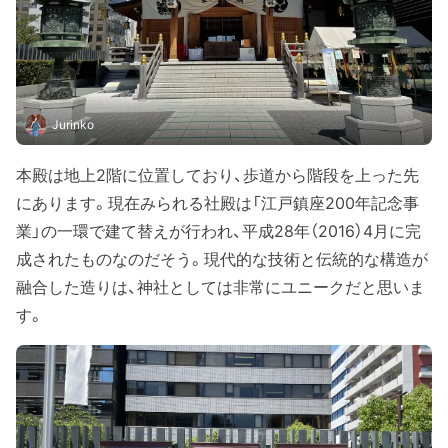
Jurinko
本殿は地上2階に位置しており、歩道から階段を上った先
にあります。現在みられる社殿は「江戸鎮座200年記念事
業」の一環で建て替えが行われ、平成28年（2016）4月に完
成されたものなのだそう。現代的な技術と伝統的な構造が
融合した造りは、神社としては非常にユニークだと思いま
す。