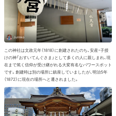
Jurinko
この神社は文政元年（1818）に創建されたのち、安産・子授
けの神「おすいてんぐさま」として多くの人に親しまれ、現
在まで篤く信仰が受け継がれる大変有名なパワースポット
です。創建時は別の場所に鎮座していましたが、明治5年
（1872）に現在の場所へと遷されました。