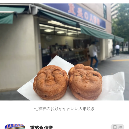
七福神のお顔がかわいい人形焼き
重盛永信堂
80