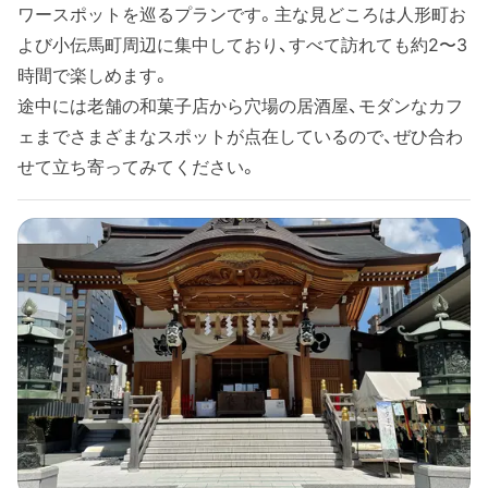
ワースポットを巡るプランです。主な見どころは人形町お
よび小伝馬町周辺に集中しており、すべて訪れても約2〜3
時間で楽しめます。
途中には老舗の和菓子店から穴場の居酒屋、モダンなカフ
ェまでさまざまなスポットが点在しているので、ぜひ合わ
せて立ち寄ってみてください。