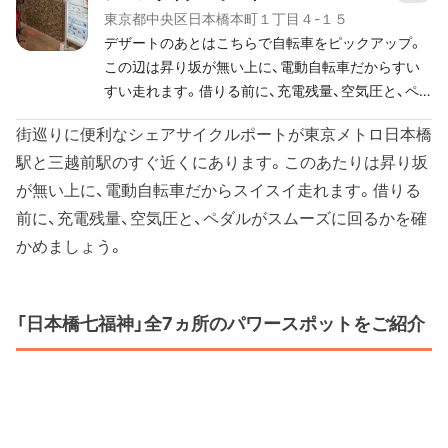
東京都中央区日本橋本町１丁目４-１５
イルホテル日本橋三越前
デザートのあとはこちらで自転車をピックアップ。
この辺は昇り坂が無い上に、電動自転車だからすい
すい走れます。借りる前に、充電残量、空気圧と、ペ
ダルがスムーズに回るかを確かめましょう。
街巡りに便利なシェアサイクルポートが東京メトロ日本橋
駅と三越前駅のすぐ近くにあります。このあたりは昇り坂
が無い上に、電動自転車だからスイスイ走れます。借りる
前に、充電残量、空気圧と、ペダルがスムーズに回るかを確
かめましょう。
「日本橋七福神」全7ヵ所のパワースポットをご紹介