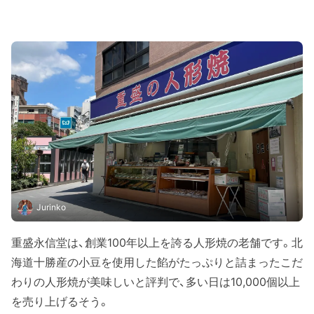
Jurinko
重盛永信堂は、創業100年以上を誇る人形焼の老舗です。北
海道十勝産の小豆を使用した餡がたっぷりと詰まったこだ
わりの人形焼が美味しいと評判で、多い日は10,000個以上
を売り上げるそう。