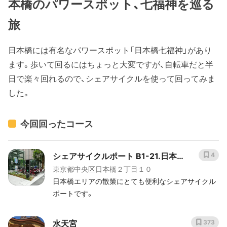
本橋のパワースポット、七福神を巡る
旅
日本橋には有名なパワースポット「日本橋七福神」があり
ます。歩いて回るにはちょっと大変ですが、自転車だと半
日で楽々回れるので、シェアサイクルを使って回ってみま
した。
今回回ったコース
シェアサイクルポート B1-21.日本
4
東京都中央区日本橋２丁目１０
橋二丁目街角広場
日本橋エリアの散策にとても便利なシェアサイクル
ポートです。
水天宮
373