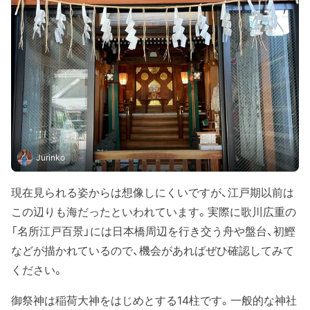
Jurinko
現在見られる姿からは想像しにくいですが、江戸期以前は
この辺りも海だったといわれています。実際に歌川広重の
「名所江戸百景」には日本橋周辺を行き交う舟や盤台、初鰹
などが描かれているので、機会があればぜひ確認してみて
ください。
御祭神は稲荷大神をはじめとする14柱です。一般的な神社