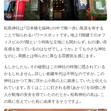
Jurinko
松島神社は「日本橋七福神」の中で唯一赤い鳥居を有する
ことで知られるパワースポットです。地上11階建てのオフ
ィスビルの1階という特殊な立地にも関わらず、もの凄い存
在感を放っているのはなぜでしょうか。とても小さな神社
なのに、周囲とは明らかに異なる雰囲気を感じます。
もしかしたら、その秘密はこの神社の特徴に隠されている
かもしれません。詳しい創建年代は不明なのですが、この
神社はかつて海に浮かぶ小島の上に鎮座していたと伝えら
れています。古くはここに灯される燈（あかり）を目標に舟
人が航海の安全を得ていたのだとか。松島神社の名は、こ
の島に生えていた松に由来するそうですよ。