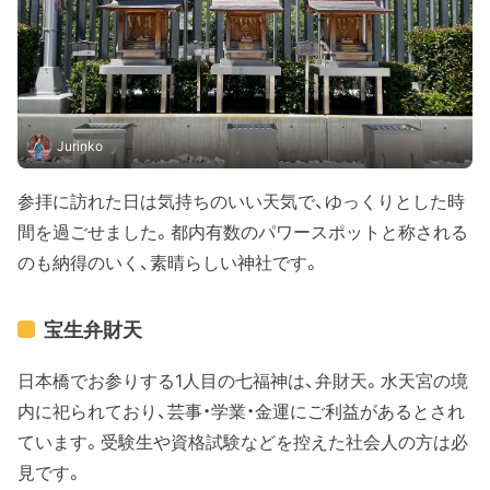
Jurinko
参拝に訪れた日は気持ちのいい天気で、ゆっくりとした時
間を過ごせました。都内有数のパワースポットと称される
のも納得のいく、素晴らしい神社です。
宝生弁財天
日本橋でお参りする1人目の七福神は、弁財天。水天宮の境
内に祀られており、芸事・学業・金運にご利益があるとされ
ています。受験生や資格試験などを控えた社会人の方は必
見です。