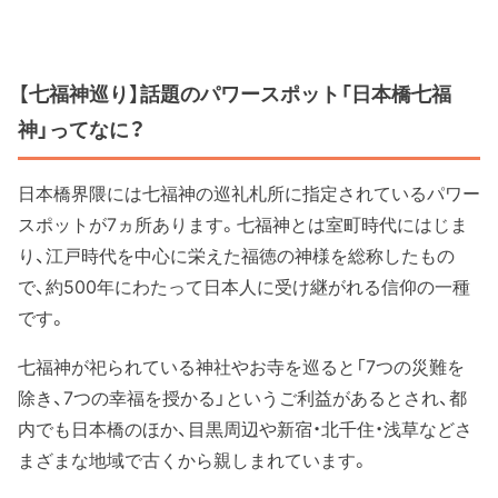
【七福神巡り】話題のパワースポット「日本橋七福
神」ってなに？
日本橋界隈には七福神の巡礼札所に指定されているパワー
スポットが7ヵ所あります。七福神とは室町時代にはじま
り、江戸時代を中心に栄えた福徳の神様を総称したもの
で、約500年にわたって日本人に受け継がれる信仰の一種
です。
七福神が祀られている神社やお寺を巡ると「7つの災難を
除き、7つの幸福を授かる」というご利益があるとされ、都
内でも日本橋のほか、目黒周辺や新宿・北千住・浅草などさ
まざまな地域で古くから親しまれています。