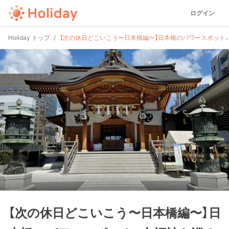
ログイン
Holiday トップ
【次の休日どこいこう〜日本橋編〜】日本橋のパワースポット
【次の休日どこいこう〜日本橋編〜】日