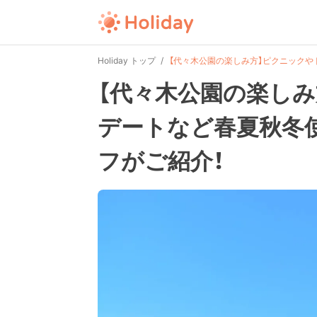
Holiday トップ
【代々木公園の楽しみ方】ピクニックや
【代々木公園の楽しみ
デートなど春夏秋冬
フがご紹介！