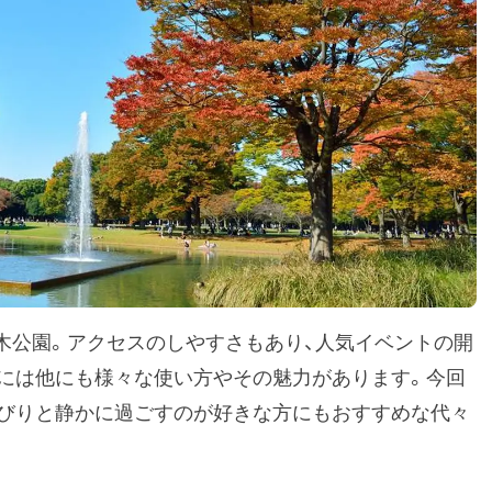
々木公園。アクセスのしやすさもあり、人気イベントの開
には他にも様々な使い方やその魅力があります。今回
びりと静かに過ごすのが好きな方にもおすすめな代々