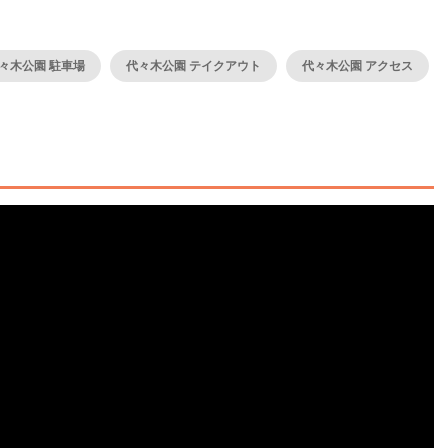
々木公園 駐車場
代々木公園 テイクアウト
代々木公園 アクセス