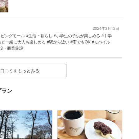
2024年3月12日
ッピングモール #生活・暮らし #小学生の子供が楽しめる #中学
と一緒に大人も楽しめる #駅から近い #雨でもOK #モバイル
施設・商業施設
口コミをもっとみる
プラン