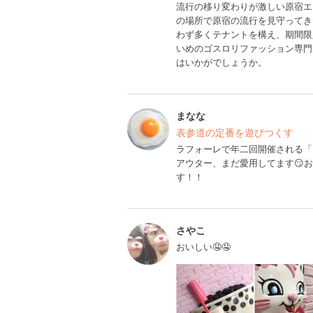
流行の移り変わりが激しい原宿エ
の場所で原宿の流行を見守ってき
わず多くテナントを構え、期間限
いめのゴスロリファッション専門
はいかがでしょうか。
まなな
表参道の定番を遊びつくす
ラフォーレで年二回開催される「グ
アウター、まだ愛用してます😏
す！！
さやこ
おいしい🤤🤤