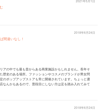
2021年5月1日
む
2018年6月24日
ば間違いなし！
リアの中でも最も昔からある商業施設かもしれません。長年そ
た歴史のある場所。ファッションやコスメのブランドが男女問
定のポップアップストアも常に開催されています。ちょっと濃
店なんかもあるので、普段目にしない方は足を踏み入れてみて
2018年6月24日