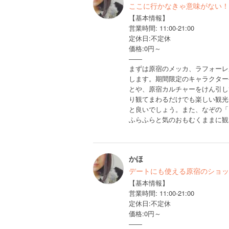
ここに行かなきゃ意味がない！
【基本情報】
営業時間: 11:00-21:00
定休日:不定休
価格:0円～
――
まずは原宿のメッカ、ラフォーレ
します。期間限定のキャラクター
とや、原宿カルチャーをけん引し
り観てまわるだけでも楽しい観光
と良いでしょう。また、なぞの「
ふらふらと気のおもむくままに観
かほ
デートにも使える原宿のショッ
【基本情報】
営業時間: 11:00-21:00
定休日:不定休
価格:0円～
――