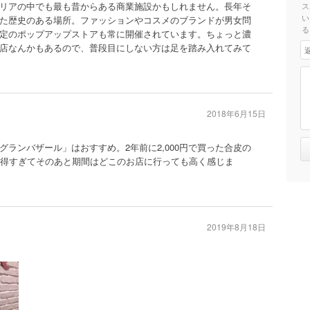
リアの中でも最も昔からある商業施設かもしれません。長年そ
ス
い
た歴史のある場所。ファッションやコスメのブランドが男女問
る
定のポップアップストアも常に開催されています。ちょっと濃
店なんかもあるので、普段目にしない方は足を踏み入れてみて
2018年6月15日
ランバザール」はおすすめ。2年前に2,000円で買った合皮の
お得すぎてそのあと期間はどこのお店に行っても高く感じま
2019年8月18日