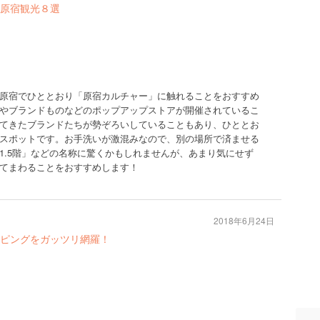
原宿観光８選
原宿でひととおり「原宿カルチャー」に触れることをおすすめ
やブランドものなどのポップアップストアが開催されているこ
てきたブランドたちが勢ぞろいしていることもあり、ひととお
スポットです。お手洗いが激混みなので、別の場所で済ませる
1.5階」などの名称に驚くかもしれませんが、あまり気にせず
てまわることをおすすめします！
2018年6月24日
ピングをガッツリ網羅！