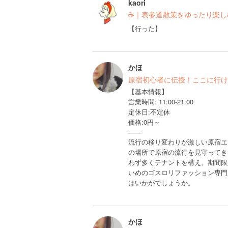
kaori
☕️｜表参道散策をゆったり楽し
【行った】
かほ
原宿初心者に伝授！ここに行け
【基本情報】
営業時間: 11:00-21:00
定休日:不定休
価格:0円～
――
流行の移り変わりが激しい原宿エ
の場所で原宿の流行を見守ってき
わず多くテナントを構え、期間限
いめのゴスロリファッション専門
はいかがでしょうか。
かほ