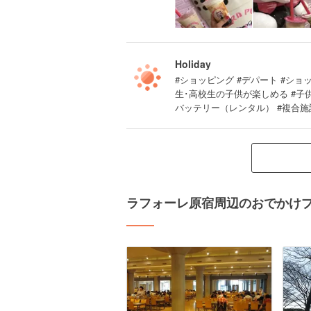
Holiday
#ショッピング #デパート #ショ
生･高校生の子供が楽しめる #子供
バッテリー（レンタル） #複合
ラフォーレ原宿周辺のおでかけ