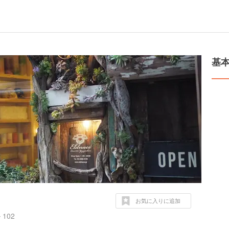
基
お気に入りに追加
02‬