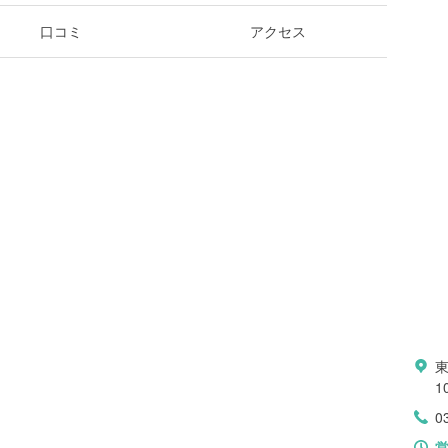
口コミ
アクセス
東
10
0