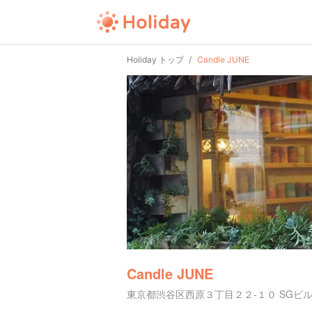
Holiday トップ
Candle JUNE
Candle JUNE
東京都渋谷区西原３丁目２２-１０ SGビル 1