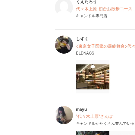
くえたろう
代々木上原‐初台お散歩コース
キャンドル専門店
しずく
<東京女子図鑑の最終舞台>代
ELDNACS
mayu
*代々木上原*さんぽ
キャンドルがたくさん並んでいる