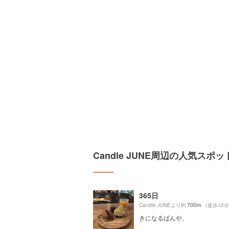
Candle JUNE周辺の人気スポッ
365日
700m
Candle JUNEより約
（徒歩12
きになるぱんや、