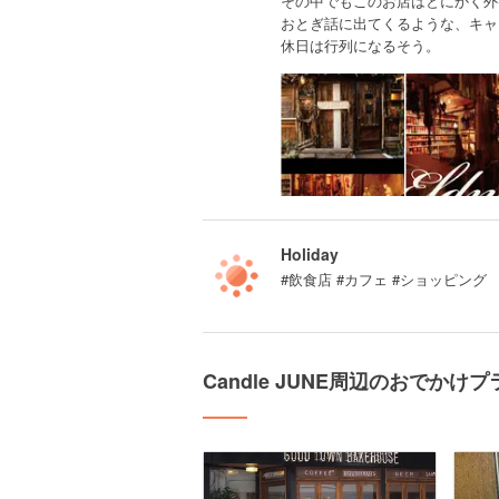
その中でもこのお店はとにかく外観が
おとぎ話に出てくるような、キャ
休日は行列になるそう。
Holiday
#飲食店 #カフェ #ショッピング
Candle JUNE周辺のおでかけプ