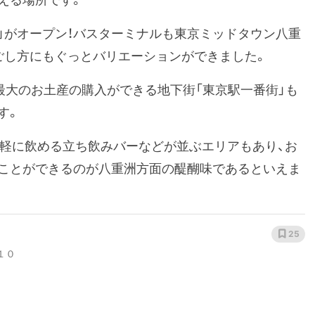
洲」がオープン！バスターミナルも東京ミッドタウン八重
ごし方にもぐっとバリエーションができました。
最大のお土産の購入ができる地下街「東京駅一番街」も
す。
気軽に飲める立ち飲みバーなどが並ぶエリアもあり、お
ことができるのが八重洲方面の醍醐味であるといえま
25
１０