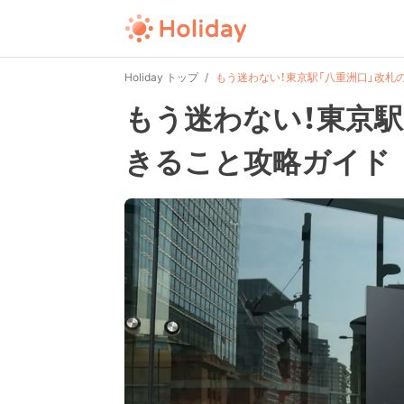
Holiday トップ
もう迷わない！東京駅「八重洲口」改札
もう迷わない！東京駅
きること攻略ガイド