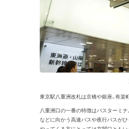
東京駅八重洲改札は京橋や銀座、有楽
八重洲口の一番の特徴はバスターミナ
などに向かう高速バスや夜行バスがひ
やってくる方にとっては玄関口ともい