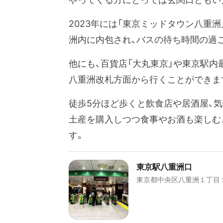
2023年には「東京ミッドタウン八重
洲内に内包され、バスの待ち時間の過
他にも、百貨店「大丸東京」や東京駅内
八重洲改札方面から行くことができま
徒歩5分ほど歩くと飲食店や居酒屋、
土産を購入しつつ食事やお酒も楽しむ
す。
東京駅八重洲口
東京都中央区八重洲１丁目