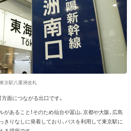
東京駅八重洲改札
町方面につながる出口です。
ルがあること！そのため仙台や冨山、京都や大阪、広島
っきりなしに発着しており、バスを利用して東京駅に
える場所です。