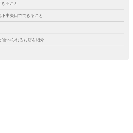
できること
地下中央口でできること
が食べられるお店を紹介