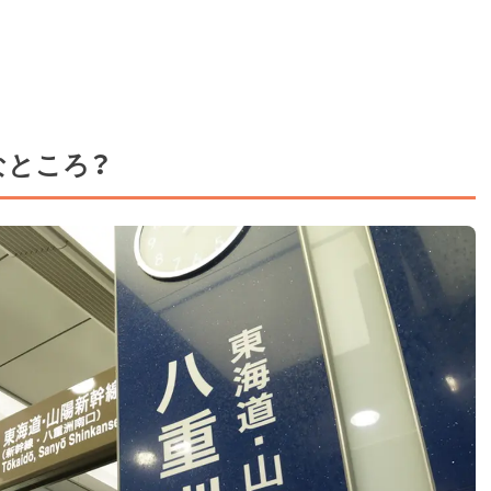
なところ？