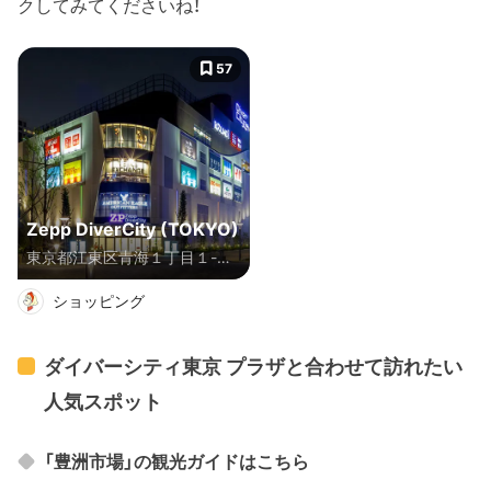
クしてみてくださいね！
57
Zepp DiverCity (TOKYO)
東京都江東区青海１丁目１-１
０
ショッピング
ダイバーシティ東京 プラザと合わせて訪れたい
人気スポット
「豊洲市場」の観光ガイドはこちら