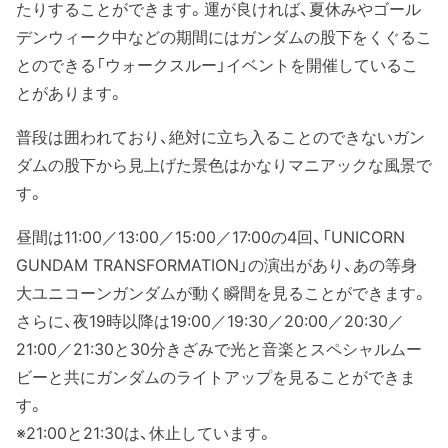
たりすることができます。運が良ければ、夏休みやゴール
デンウィーク中などの期間にはガンダムの股下をくぐるこ
とのできる「ウォークスルー」イベントを開催しているこ
とがあります。
普段は囲われており、絶対に立ち入ることのできないガン
ダムの股下から見上げた景色はかなりマニアックな風景で
す。
昼間は11:00／13:00／15:00／17:00の4回、「UNICORN
GUNDAM TRANSFORMATION」の演出があり、あの等身
大ユニコーンガンダムが動く瞬間を見ることができます。
さらに、夜19時以降は19:00／19:30／20:00／20:30／
21:00／21:30と30分きざみで光と音楽とスペシャルムー
ビーと共にガンダムのライトアップを見ることができま
す。
※21:00と21:30は、休止しています。