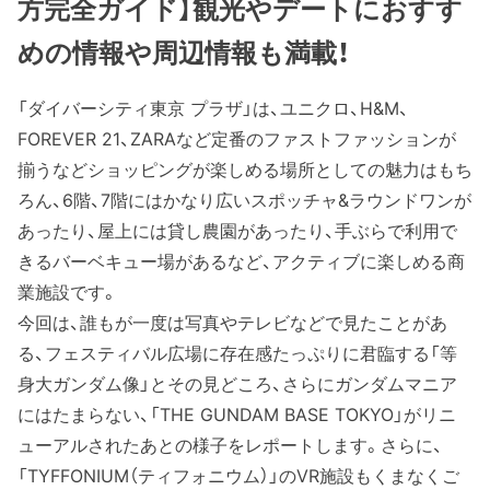
方完全ガイド】観光やデートにおすす
めの情報や周辺情報も満載！
「ダイバーシティ東京 プラザ」は、ユニクロ、H&M、
FOREVER 21、ZARAなど定番のファストファッションが
揃うなどショッピングが楽しめる場所としての魅力はもち
ろん、6階、7階にはかなり広いスポッチャ&ラウンドワンが
あったり、屋上には貸し農園があったり、手ぶらで利用で
きるバーベキュー場があるなど、アクティブに楽しめる商
業施設です。
今回は、誰もが一度は写真やテレビなどで見たことがあ
る、フェスティバル広場に存在感たっぷりに君臨する「等
身大ガンダム像」とその見どころ、さらにガンダムマニア
にはたまらない、「THE GUNDAM BASE TOKYO」がリニ
ューアルされたあとの様子をレポートします。さらに、
「TYFFONIUM（ティフォニウム）」のVR施設もくまなくご