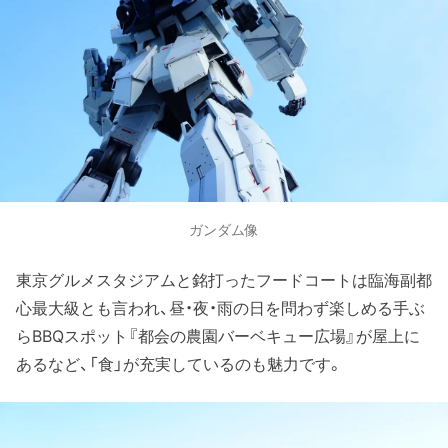
ガンダム像
東京グルメスタジアムと銘打ったフードコートは臨海副都
心最大級とも言われ、昼・夜・雨の日を問わず楽しめる手ぶ
らBBQスポット『都会の農園バーベキュー広場』が屋上に
あるなど、「食」が充実しているのも魅力です。