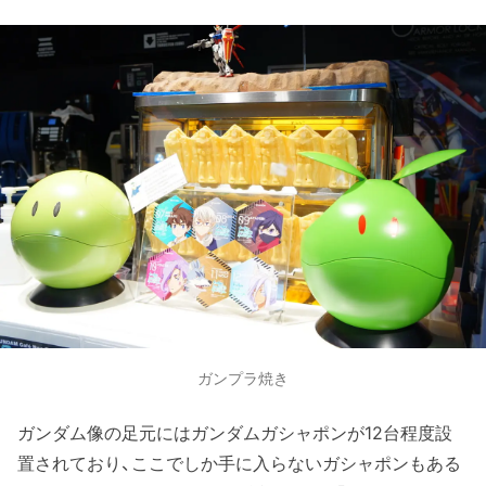
ガンプラ焼き
ガンダム像の足元にはガンダムガシャポンが12台程度設
置されており、ここでしか手に入らないガシャポンもある