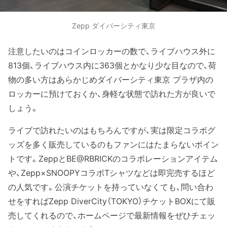
Zepp ダイバーシティ東京
注意したいのはコインロッカーの数で、ライブハウス外に
813個、ライブハウス内に363個とかなり少な目なので、荷
物の多い方はあらかじめダイバーシティ東京 プラザ内の
ロッカーに預けておくか、身軽な状態で訪れた方が良いで
しょう。
ライブで訪れたいのはもちろんですが、実は限定コラボグ
ッズを多く販売しているのもファンにはたまらないポイン
トです。ZeppとBE@RBRICKのコラボレーションアイテム
や、Zepp×SNOOPYコラボTシャツなどは即完売するほど
の人気です。公演チケットを持っていなくても、問い合わ
せをすればZepp DiverCity（TOKYO）チケットBOXにて販
売してくれるので、ホームページで最新情報をぜひチェッ