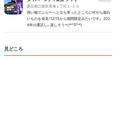
東京都江東区青海１丁目１-１０
買い物でふら〜っと立ち寄ったところに何やら面白
いものを発見！12/15から期間限定みたいです。 202
4年の運試し。楽しそう〜(*^▽^*)
見どころ