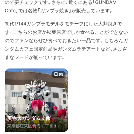
ので要チェックです。さらに、近くにある「GUNDAM
Cafe」では名物「ガンプラ焼き」が販売しています。
初代1/144ガンプラモデルをモチーフにした大判焼きで
す。こちらのお店か秋葉原店でしか食べることができない
のでファンならぜひ食べておきたい一品です。もちろんガ
ンダムカフェ限定商品やガンダムラテアートなど、さまざ
まなフードが揃っています。
95
実物大ガンダム立像
東京都江東区青海１丁目１-１
０ ダイバーシティ東京 プラザ