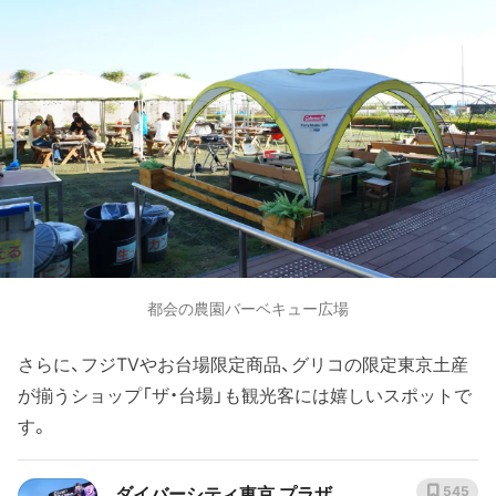
都会の農園バーベキュー広場
さらに、フジTVやお台場限定商品、グリコの限定東京土産
が揃うショップ「ザ・台場」も観光客には嬉しいスポットで
す。
ダイバーシティ東京 プラザ
545