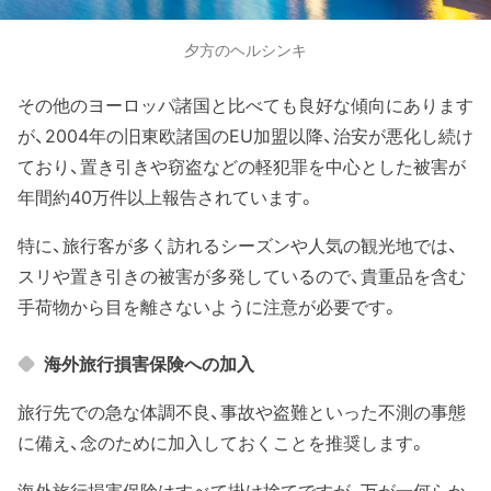
夕方のヘルシンキ
その他のヨーロッパ諸国と比べても良好な傾向にあります
が、2004年の旧東欧諸国のEU加盟以降、治安が悪化し続け
ており、置き引きや窃盗などの軽犯罪を中心とした被害が
年間約40万件以上報告されています。
特に、旅行客が多く訪れるシーズンや人気の観光地では、
スリや置き引きの被害が多発しているので、貴重品を含む
手荷物から目を離さないように注意が必要です。
海外旅行損害保険への加入
旅行先での急な体調不良、事故や盗難といった不測の事態
に備え、念のために加入しておくことを推奨します。