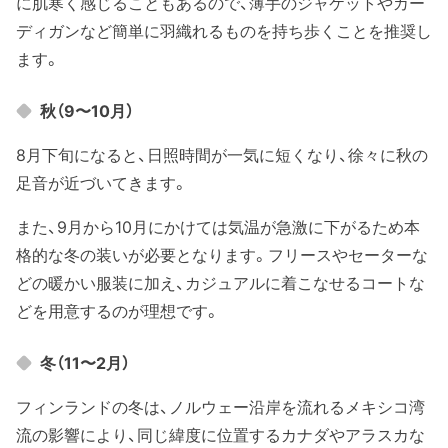
に肌寒く感じることもあるので、薄手のジャケットやカー
ディガンなど簡単に羽織れるものを持ち歩くことを推奨し
ます。
秋（9〜10月）
8月下旬になると、日照時間が一気に短くなり、徐々に秋の
足音が近づいてきます。
また、9月から10月にかけては気温が急激に下がるため本
格的な冬の装いが必要となります。フリースやセーターな
どの暖かい服装に加え、カジュアルに着こなせるコートな
どを用意するのが理想です。
冬（11〜2月）
フィンランドの冬は、ノルウェー沿岸を流れるメキシコ湾
流の影響により、同じ緯度に位置するカナダやアラスカな