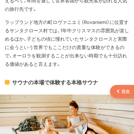
えるべく、年間を通じて世界各国から観光客が訪れる人気
の旅行先です。
ラップランド地方の町ロヴァニエミ（Rovaniemi）に位置す
るサンタクロース村では、1年中クリスマスの雰囲気が楽し
めるほか、子どもの頃に憧れていたサンタクロースと実際
に会うという世界でもここだけの貴重な体験ができるの
で、オーロラを観測することが出来ない時期でも十分訪れ
る価値があると言えます。
サウナの本場で体験する本格サウナ