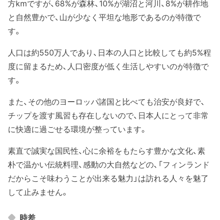
方kmですが、68%が森林、10%が湖沼と河川、8%が耕作地
と自然豊かで、山が少なく平坦な地形であるのが特徴で
す。
人口は約550万人であり、日本の人口と比較しても約5%程
度に留まるため、人口密度が低く生活しやすいのが特徴で
す。
また、その他のヨーロッパ諸国と比べても治安が良好で、
チップを渡す風習も存在しないので、日本人にとって非常
に快適に過ごせる環境が整っています。
素直で誠実な国民性、心に余裕をもたらす豊かな文化、素
朴で温かい伝統料理、感動の大自然などの、「フィンランド
だからこそ味わうことが出来る魅力」は訪れる人々を魅了
して止みません。
時差