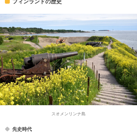
フィンランドの歴史
スオメンリンナ島
先史時代