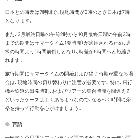
日本との時差は7時間で、現地時間が0時のとき日本は7時
となります。
また、3月最終日曜の午前2時から10月最終日曜の午前3時
までの期間はサマータイム（夏時間）が適用されるため、通
常の時間より1時間前倒しとなり、時差が6時間へと短縮さ
れます。
旅行期間にサマータイムの開始および終了時期が重なる場
合は、現地時間の切り替わりに注意が必要です。特に、飛行
機や鉄道の出発時刻、およびツアーの集合時間を間違える
といったケースはよくあるようなので、なるべく時間に余
裕を持って行動を心がけましょう。
言語
一般的な公用語はフィンランド語ですが、スウェーデン語