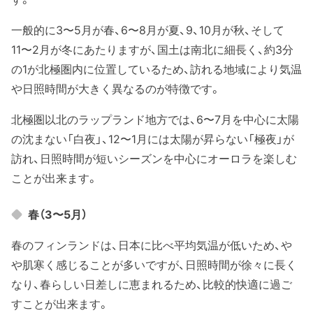
一般的に3〜5月が春、6〜8月が夏、9、10月が秋、そして
11〜2月が冬にあたりますが、国土は南北に細長く、約3分
の1が北極圏内に位置しているため、訪れる地域により気温
や日照時間が大きく異なるのが特徴です。
北極圏以北のラップランド地方では、6〜7月を中心に太陽
の沈まない「白夜」、12〜1月には太陽が昇らない「極夜」が
訪れ、日照時間が短いシーズンを中心にオーロラを楽しむ
ことが出来ます。
春（3〜5月）
春のフィンランドは、日本に比べ平均気温が低いため、や
や肌寒く感じることが多いですが、日照時間が徐々に長く
なり、春らしい日差しに恵まれるため、比較的快適に過ご
すことが出来ます。