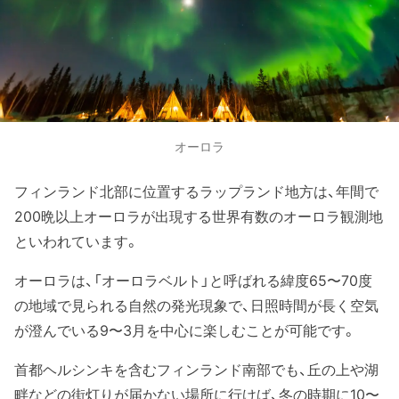
オーロラ
フィンランド北部に位置するラップランド地方は、年間で
200晩以上オーロラが出現する世界有数のオーロラ観測地
といわれています。
オーロラは、「オーロラベルト」と呼ばれる緯度65〜70度
の地域で見られる自然の発光現象で、日照時間が長く空気
が澄んでいる9〜3月を中心に楽しむことが可能です。
首都ヘルシンキを含むフィンランド南部でも、丘の上や湖
畔などの街灯りが届かない場所に行けば、冬の時期に10〜