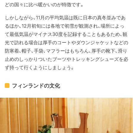
どの国々に比べ暖かいのが特徴です。
しかしながら、11月の平均気温は既に日本の真冬並みであ
るほか、12月初旬には各地で初雪が観測され、場所によっ
て最低気温がマイナス30度を記録することもあるため、観
光で訪れる場合は厚手のコートやダウンジャケットなどの
防寒着、帽子、手袋、マフラーはもちろん、厚手の靴下、滑り
止めのしっかりついたブーツやトレッキングシューズを必
ず持って行くようにしましょう。
フィンランドの文化