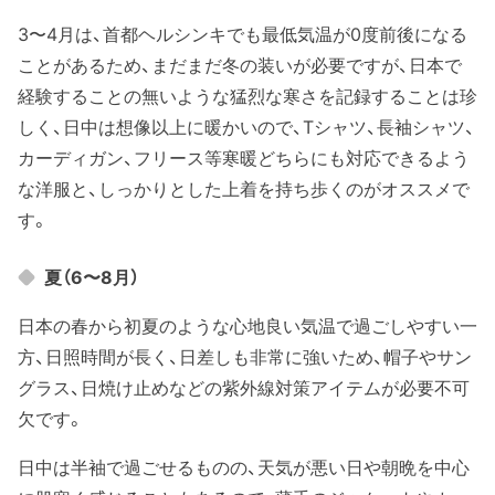
3〜4月は、首都ヘルシンキでも最低気温が0度前後になる
ことがあるため、まだまだ冬の装いが必要ですが、日本で
経験することの無いような猛烈な寒さを記録することは珍
しく、日中は想像以上に暖かいので、Tシャツ、長袖シャツ、
カーディガン、フリース等寒暖どちらにも対応できるよう
な洋服と、しっかりとした上着を持ち歩くのがオススメで
す。
夏（6〜8月）
日本の春から初夏のような心地良い気温で過ごしやすい一
方、日照時間が長く、日差しも非常に強いため、帽子やサン
グラス、日焼け止めなどの紫外線対策アイテムが必要不可
欠です。
日中は半袖で過ごせるものの、天気が悪い日や朝晩を中心