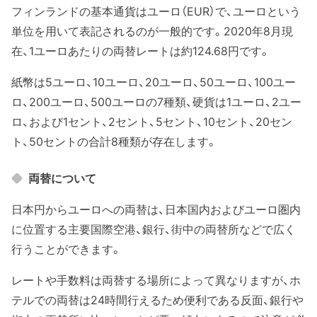
フィンランドの基本通貨はユーロ（EUR）で、ユーロという
単位を用いて表記されるのが一般的です。2020年8月現
在、1ユーロあたりの両替レートは約124.68円です。
紙幣は5ユーロ、10ユーロ、20ユーロ、50ユーロ、100ユー
ロ、200ユーロ、500ユーロの7種類、硬貨は1ユーロ、2ユー
ロ、および1セント、2セント、5セント、10セント、20セン
ト、50セントの合計8種類が存在します。
両替について
日本円からユーロへの両替は、日本国内およびユーロ圏内
に位置する主要国際空港、銀行、街中の両替所などで広く
行うことができます。
レートや手数料は両替する場所によって異なりますが、ホ
テルでの両替は24時間行えるため便利である反面、銀行や