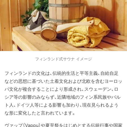
フィンランド式サウナ イメージ
フィンランドの文化は、伝統的生活と平等主義、自給自足
などの思想に基づいた土着文化および北欧を含むヨーロッ
パ文化が複合することにより形成され、スウェーデン、ロ
シア等の影響のみならず、近隣地域のフィン系民族やバル
ト人、ドイツ人等による影響も加わり、現在見られるよう
な形に変化したと言われています。
ヴァップ（Vappu）や夏至祭をはじめとする伝統行事や国家