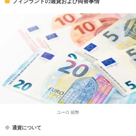
フィンランドの通貨および両替事情
ユーロ 紙幣
通貨について