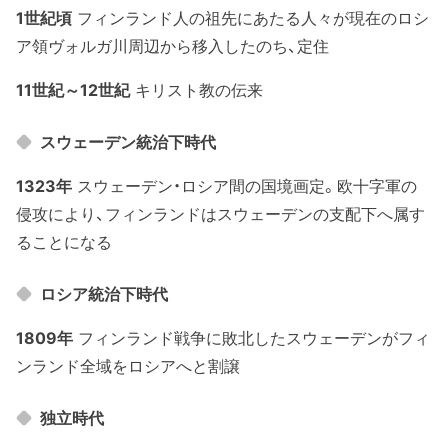
1世紀頃
フィンランド人の祖先にあたる人々が現在のロシ
ア領ヴォルガ川周辺から移入したのち、定住
11世紀～12世紀
キリスト教の伝来
スウェーデン統治下時代
1323年
スウェーデン・ロシア間の国境画定。欧十字軍の
侵攻により、フィンランドはスウェーデンの支配下へ属す
ることになる
ロシア統治下時代
1809年
フィンランド戦争に敗北したスウェーデンがフィ
ンランド全域をロシアへと割譲
独立時代