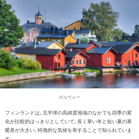
ポルヴォー
フィンランドは、北半球の高緯度地域のなかでも四季の変
化が比較的はっきりとしていて、長く寒い冬と短い夏の寒
暖差が大きい、特徴的な気候を有することで知られていま
す。