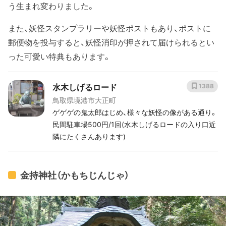
う生まれ変わりました。
また、妖怪スタンプラリーや妖怪ポストもあり、ポストに
郵便物を投与すると、妖怪消印が押されて届けられるとい
った可愛い特典もあります。
水木しげるロード
1388
鳥取県境港市大正町
ゲゲゲの鬼太郎はじめ、様々な妖怪の像がある通り。
民間駐車場500円/1回(水木しげるロードの入り口近
隣にたくさんあります)
金持神社（かもちじんじゃ）