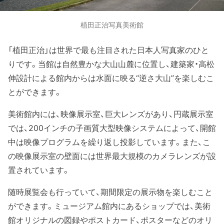
植田正治写真美術館
「植田正治」は世界で最も注目された日本人写真家のひと
りです。当館は自然豊かな大山山麓に位置し、建築家・高松
伸設計による館内からは水面に映る“逆さ大山”を楽しむこ
とができます。
美術館内には、映像展示室、巨大レンズがあり、円蔵展示室
では、200インチの子画質大型映像システムによって、開館
中は映像プログラムを繰り返し投影しています。また、こ
の映像展示室の壁面には世界最大規模のカメラレンズが設
置されています。
随時展覧会も行っていて、期間限定の展示物を楽しむこと
ができます。ミュージアム館内にあるショップでは、美術
館オリジナルの図録やポストカード、ポスターなどのオリ