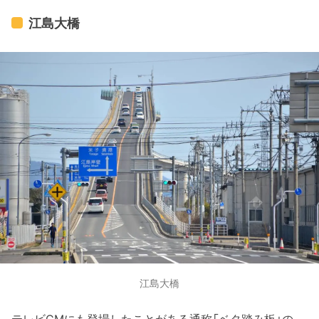
江島大橋
江島大橋
テレビCMにも登場したことがある通称「ベタ踏み板」の