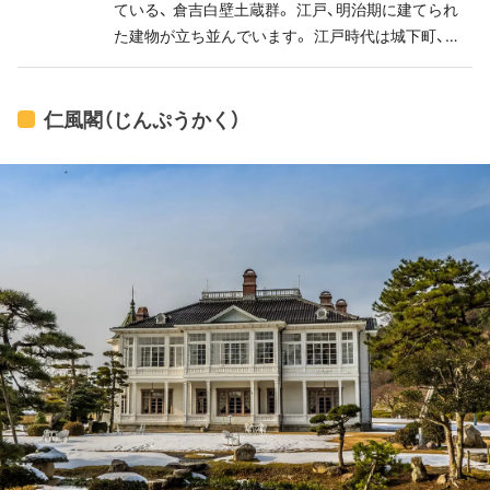
ている、 倉吉白壁土蔵群。 江戸、明治期に建てられ
た建物が立ち並んでいます。 江戸時代は城下町、江
戸時代は陣屋町として栄えた場所なのだとか。 まる
で、その時代にタイムスリップしてしまったかのよ
うな雰囲気に包まれています。
仁風閣（じんぷうかく）