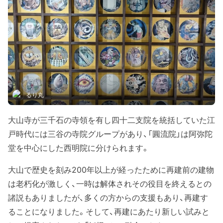
るり丸
大山寺が三千石の寺領を有し四十二支院を統括していた江
戸時代には三谷の寺院グループがあり、「圓流院」は阿弥陀
堂を中心にした西明院に分けられます。
大山で歴史を刻み200年以上が経ったために再建前の建物
は老朽化が激しく、一時は解体されその役目を終えるとの
諸説もありましたが、多くの方からの支援もあり、再建す
ることになりました。そして、再建にあたり新しい試みと