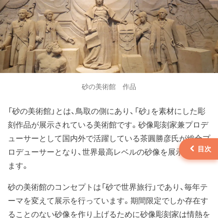
砂の美術館 作品
「砂の美術館」とは、鳥取の側にあり、「砂」を素材にした彫
刻作品が展示されている美術館です。砂像彫刻家兼プロデ
ューサーとして国内外で活躍している茶圓勝彦氏が総合プ
ロデューサーとなり、世界最高レベルの砂像を展示してい
ます。
砂の美術館のコンセプトは「砂で世界旅行」であり、毎年テ
ーマを変えて展示を行っています。期間限定でしか存在す
ることのない砂像を作り上げるために砂像彫刻家は情熱を