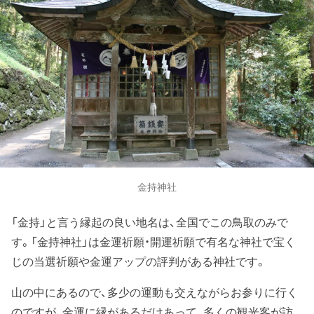
金持神社
「金持」と言う縁起の良い地名は、全国でこの鳥取のみで
す。「金持神社」は金運祈願・開運祈願で有名な神社で宝く
じの当選祈願や金運アップの評判がある神社です。
山の中にあるので、多少の運動も交えながらお参りに行く
のですが、金運に縁があるだけあって、多くの観光客が訪