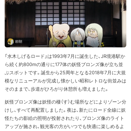
頼朝
「水木しげるロード」は1993年7月に誕生した、JR境港駅か
ら続く約800mの通りに177体の妖怪ブロンズ像が立ち並
ぶスポットです。誕生から25周年となる2018年7月に大規
模なリニューアルが完成し懐かしい昭和レトロな街並みは
そのままで、歩道がひろがり休憩所も増えました。
妖怪ブロンズ像は妖怪の棲（す）む場所などによりゾーン分
けし、すべて再配置しました。夜は、新たにロード全線に妖
怪たちの影絵の照明が投射されたり、ブロンズ像のライト
アップが施され、観光客の方がいつでも快適に楽しめるよ