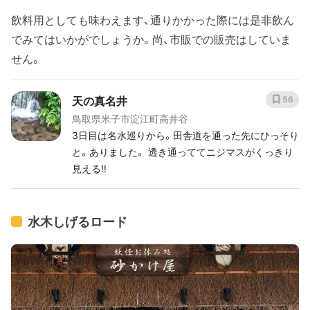
飲料用としても味わえます、通りかかった際には是非飲ん
でみてはいかがでしょうか。尚、市販での販売はしていま
せん。
天の真名井
56
鳥取県米子市淀江町高井谷
3日目は名水巡りから。田舎道を通った先にひっそり
と。ありました。 透き通っててニジマスがくっきり
見える‼︎
水木しげるロード