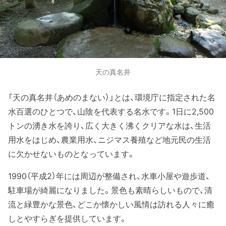
天の真名井
「天の真名井（あめのまない）」とは、環境庁に指定された名
水百選のひとつで、山陰を代表する名水です。1日に2,500
トンの湧き水を誇り、広く大きく沸くクリアな水は、生活
用水をはじめ、農業用水、ニジマス養殖など地元民の生活
に欠かせないものとなっています。
1990（平成2）年には周辺が整備され、水車小屋や遊歩道、
駐車場が綺麗になりました。景色も素晴らしいもので、清
流と緑豊かな景色、どこか懐かしい風情は訪れる人々に癒
しとやすらぎを提供しています。