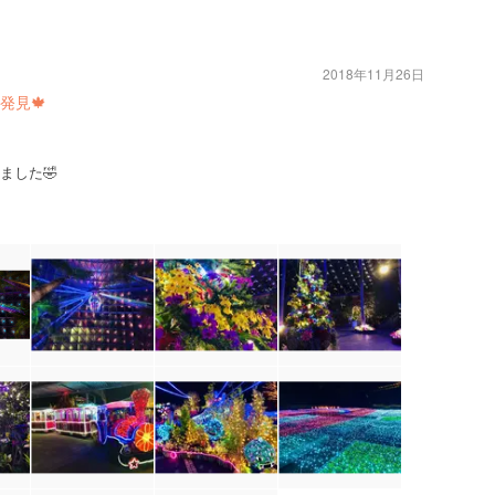
2018年11月26日
発見🍁
ました🤣