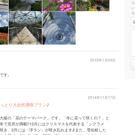
ス
い
る
2015年1月24日
です。
2014年11月17日
っとり大自然満喫プラン♪
大級の「花のテーマパーク」です。「冬に花って咲くの？」と
冬で見所が満載!!12月にはクリスマスを代表する「シクラメ
咲き、2月には「洋ラン」が咲き乱れます♪また、雪化粧した