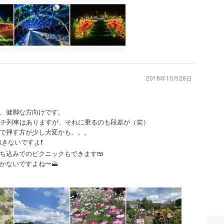
2018年10月28日
、健脚な方向けです。
プチ列車はありますが、それに乗るのも段差が（笑）
で押す方が少し大変かも。。。
きないですよ❗️
ち込みでのピクニックもできます🍱
かないですよね〜🗻