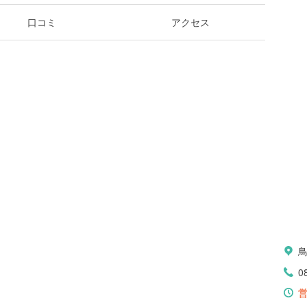
口コミ
アクセス
0