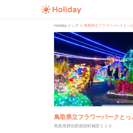
Holiday トップ
鳥取県立フラワーパークとっ
鳥取県立フラワーパークとっ
鳥取県西伯郡南部町鶴田１１０