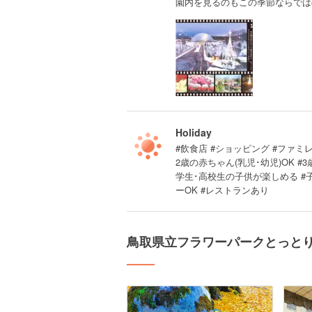
園内を見るのもこの季節ならでは
Holiday
#飲食店 #ショッピング #ファミレ
2歳の赤ちゃん(乳児･幼児)OK #
学生･高校生の子供が楽しめる #
ーOK #レストランあり
鳥取県立フラワーパークとっと