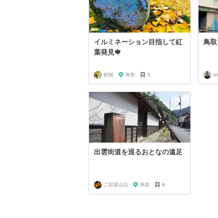
イルミネーション目指して紅
鳥取
葉発見🍁
頼朝
鳥取
5
s
出雲街道を巡るおとなの遠足
二部梁山泊
鳥取
8