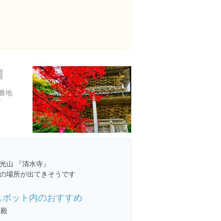
番地
/
光山 『清水寺』
の場所が出てきそうです
スポット内のおすすめ
本殿