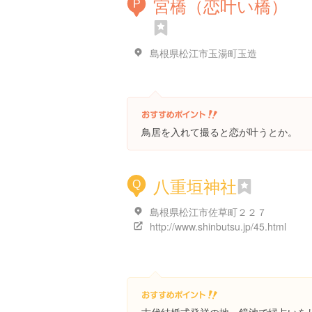
宮橋（恋叶い橋）
P
島根県松江市玉湯町玉造
鳥居を入れて撮ると恋が叶うとか。
八重垣神社
Q
島根県松江市佐草町２２７
http://www.shinbutsu.jp/45.html