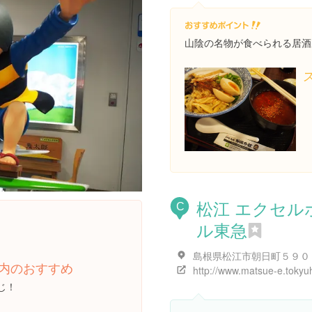
山陰の名物が食べられる居酒
松江 エクセル
C
ル東急
島根県松江市朝日町５９０
内のおすすめ
じ！