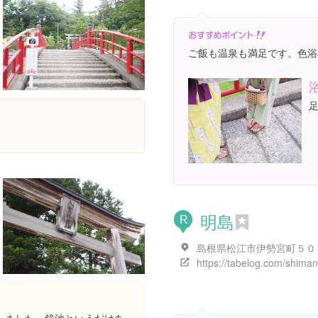
ご飯も温泉も満足です。色浴
明島
R
島根県松江市伊勢宮町５０