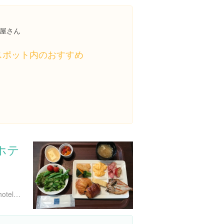
屋さん
スポット内のおすすめ
ホテ
http://www.matsue-e.tokyuhotels.co.jp/