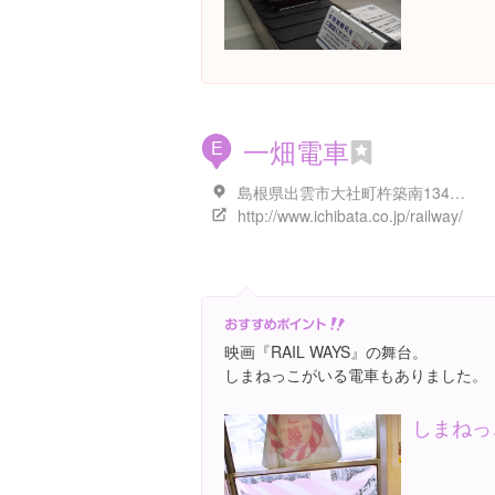
一畑電車
E
島根県出雲市大社町杵築南1346-9
http://www.ichibata.co.jp/railway/
映画『RAIL WAYS』の舞台。
しまねっこがいる電車もありました。
しまねっ