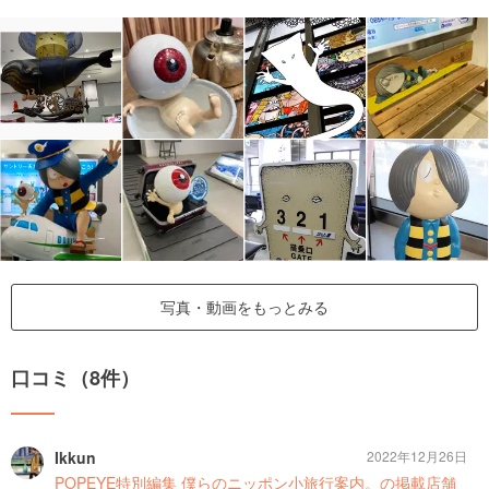
写真・動画をもっとみる
口コミ（8件）
Ikkun
2022年12月26日
POPEYE特別編集 僕らのニッポン小旅行案内。の掲載店舗