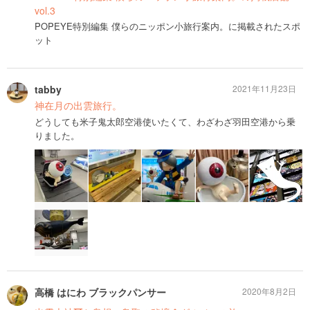
vol.3
POPEYE特別編集 僕らのニッポン小旅行案内。に掲載されたスポ
ット
tabby
2021年11月23日
神在月の出雲旅行。
どうしても米子鬼太郎空港使いたくて、わざわざ羽田空港から乗
りました。
高橋 はにわ ブラックパンサー
2020年8月2日