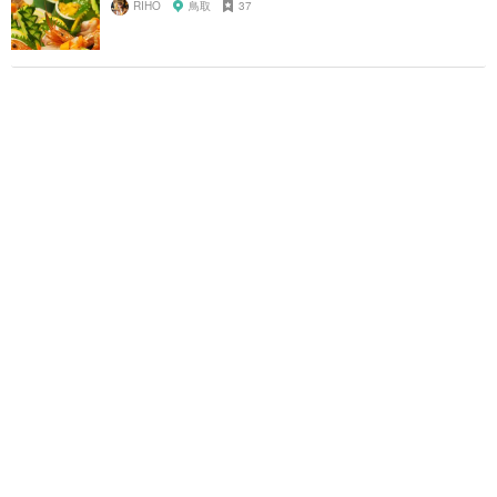
RIHO
鳥取
37