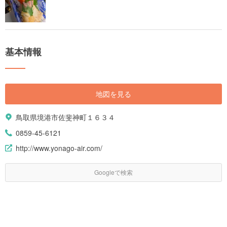
基本情報
地図を見る
鳥取県境港市佐斐神町１６３４
0859-45-6121
http://www.yonago-air.com/
Googleで検索