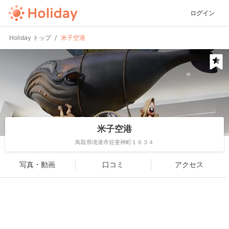
ログイン
Holiday トップ
米子空港
米子空港
鳥取県境港市佐斐神町１６３４
写真・動画
口コミ
アクセス