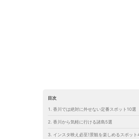
目次
香川では絶対に外せない定番スポット10選
香川から気軽に行ける諸島5選
インスタ映え必至！景観を楽しめるスポット