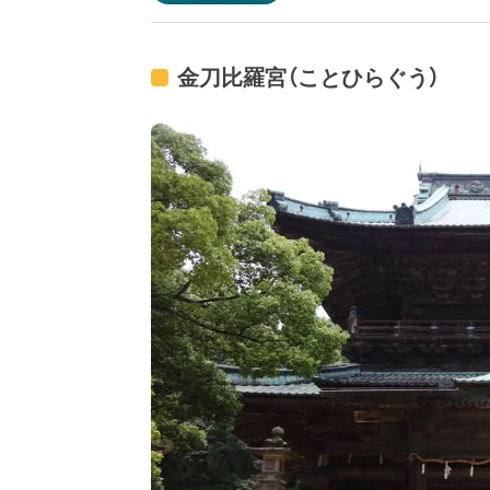
金刀比羅宮（ことひらぐう）