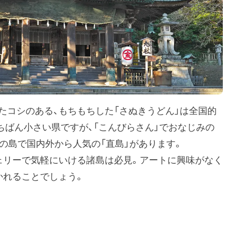
たコシのある、もちもちした「さぬきうどん」は全国的
ちばん小さい県ですが、「こんびらさん」でおなじみの
トの島で国内外から人気の「直島」があります。
ェリーで気軽にいける諸島は必見。アートに興味がなく
かれることでしょう。