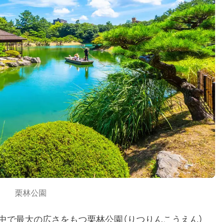
栗林公園
中で最大の広さをもつ栗林公園（りつりんこうえん）