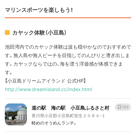
マリンスポーツを楽しもう！
カヤック体験（小豆島）
池田湾内でのカヤック体験は波も穏やかなのでおすすめで
す。無人島や無人ビーチを目指してのんびりと漕ぎ出しま
す。カヤックならではの、海を漂う浮遊感が体感できま
す。
【小豆島ドリームアイランド 公式HP】
http://www.dreamisland.cc/index.html
道の駅 海の駅 小豆島ふるさと村
152
香川県小豆郡小豆島町室生２０８４-１
軽めのそうめんランチ。