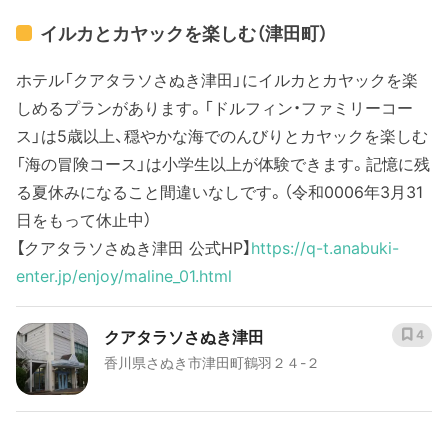
イルカとカヤックを楽しむ（津田町）
ホテル「クアタラソさぬき津田」にイルカとカヤックを楽
しめるプランがあります。「ドルフィン・ファミリーコー
ス」は5歳以上、穏やかな海でのんびりとカヤックを楽しむ
「海の冒険コース」は小学生以上が体験できます。記憶に残
る夏休みになること間違いなしです。（令和0006年3月31
日をもって休止中）
【クアタラソさぬき津田 公式HP】
https://q-t.anabuki-
enter.jp/enjoy/maline_01.html
クアタラソさぬき津田
4
香川県さぬき市津田町鶴羽２４-２