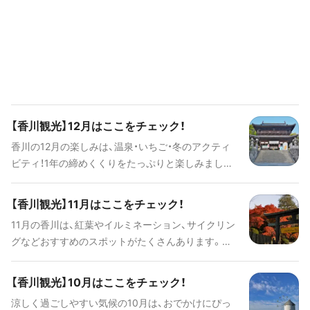
【香川観光】12月はここをチェック！
香川の12月の楽しみは、温泉・いちご・冬のアクティ
ビティ！1年の締めくくりをたっぷりと楽しみましょ
う！
【香川観光】11月はここをチェック！
11月の香川は、紅葉やイルミネーション、サイクリン
グなどおすすめのスポットがたくさんあります。情
報をチェックしてお出かけの参考にしてくださいね！
【香川観光】10月はここをチェック！
涼しく過ごしやすい気候の10月は、おでかけにぴっ