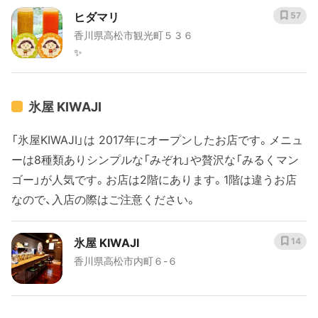
ヒダマリ
57
香川県高松市観光町５３６
✨
氷屋 KIWAJI
「氷屋KIWAJI」は 2017年にオープンしたお店です。メニュ
ーは8種類ありシンプルな「みぞれ」や贅沢な「みるくマン
ゴー」が人気です。お店は2階にあります。1階は違うお店
なので、入店の際はご注意ください。
氷屋 KIWAJI
14
香川県高松市内町６-６