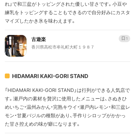
れ」で和三盆がトッピングされた優しい甘さです。小豆や
練乳をトッピングすることもできるので自分好みにカスタ
マイズしたかき氷を味わえます。
古遊楽
1
香川県高松市牟礼町大町１９８７
HIDAMARI KAKI-GORI STAND
「HIDAMARI KAKI-GORI STAND」は行列ができる人気店で
す。瀬戸内の素材を贅沢に使用したメニューは、さぬきひ
めいちご・温州みかん・完熟キウイ・瀬戸内レモン・和三盆レ
モン・甘夏バジルの種類があり、手作りシロップがかかっ
た甘さ控えめの味が癖になります。