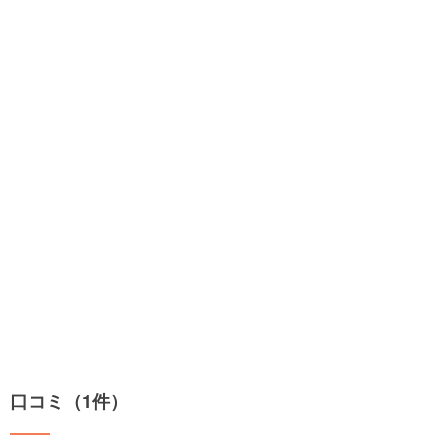
口コミ（1件）