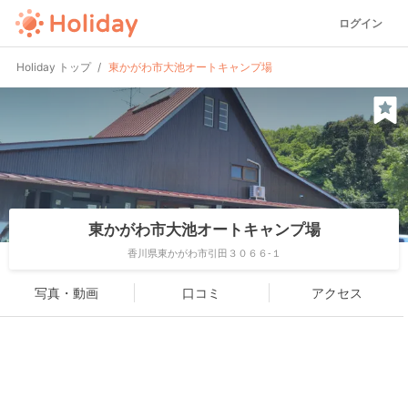
ログイン
Holiday トップ
東かがわ市大池オートキャンプ場
東かがわ市大池オートキャンプ場
香川県東かがわ市引田３０６６-１
写真・動画
口コミ
アクセス