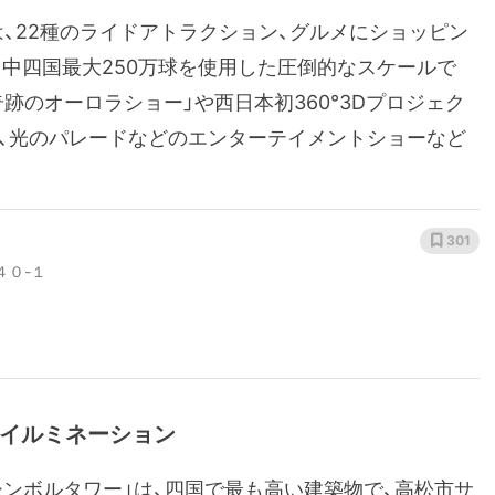
は、22種のライドアトラクション、グルメにショッピン
中四国最大250万球を使用した圧倒的なスケールで
跡のオーロラショー」や西日本初360°3Dプロジェク
」、光のパレードなどのエンターテイメントショーなど
301
４０-１
ーイルミネーション
シンボルタワー」は、四国で最も高い建築物で、高松市サ