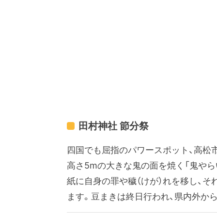
田村神社 節分祭
四国でも屈指のパワースポット、高松
高さ5mの大きな鬼の面を焼く「鬼やら
紙に自身の罪や穢（けが）れを移し、そ
ます。豆まきは終日行われ、県内外か