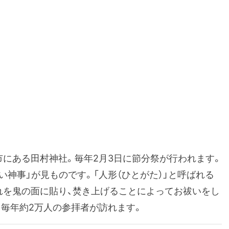
市にある田村神社。毎年2月3日に節分祭が行われます。
い神事」が見ものです。「人形（ひとがた）」と呼ばれる
れを鬼の面に貼り、焚き上げることによってお祓いをし
ら毎年約2万人の参拝者が訪れます。