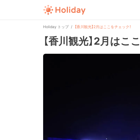
Holiday トップ
【香川観光】2月はここをチェック！
【香川観光】2月はこ