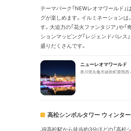
テーマパーク「NEWレオマワールド」
グが楽しめます。イルミネーションは、
す。大迫力の「花火ファンタジア」や「奇
ションマッピング「レジェンドパレス
盛りだくさんです。
ニューレオマワールド
香川県丸亀市綾歌町栗熊西
高松シンボルタワー ウィンタ
JR高松駅から徒歩約3分ほどの「高松