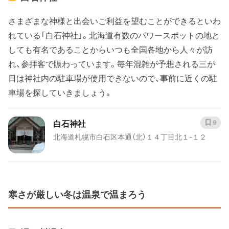
さまざまな神様と出会いご利益を望むことができるといわ
れている「白石神社」。北海道有数のパワースポットの地と
しても有名であることからいつも全国各地から人々が訪
れ、参拝客で賑わっています。毎年混雑が予想される三が
日は神社内の駐車場が使用できないので、事前に近くの駐
車場を探していきましょう。
白石神社
9
北海道札幌市白石区本通（北）１４丁目北１-１２
寒さが厳しい冬は温泉で温まろう