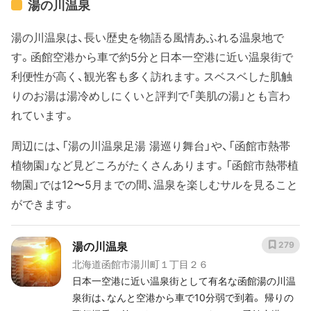
湯の川温泉
湯の川温泉は、長い歴史を物語る風情あふれる温泉地で
す。函館空港から車で約5分と日本一空港に近い温泉街で
利便性が高く、観光客も多く訪れます。スベスベした肌触
りのお湯は湯冷めしにくいと評判で「美肌の湯」とも言わ
れています。
周辺には、「湯の川温泉足湯 湯巡り舞台」や、「函館市熱帯
植物園」など見どころがたくさんあります。「函館市熱帯植
物園」では12〜5月までの間、温泉を楽しむサルを見ること
ができます。
湯の川温泉
279
北海道函館市湯川町１丁目２６
日本一空港に近い温泉街として有名な函館湯の川温
泉街は、なんと空港から車で10分弱で到着。 帰りの