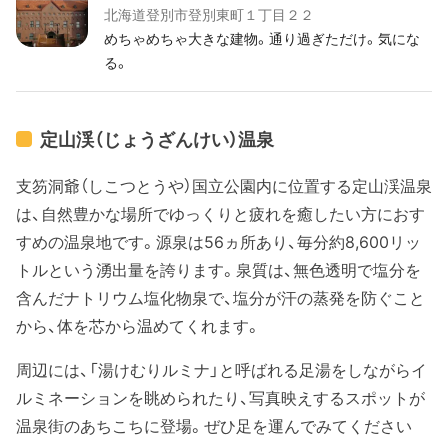
北海道登別市登別東町１丁目２２
めちゃめちゃ大きな建物。通り過ぎただけ。気にな
る。
定山渓（じょうざんけい）温泉
支笏洞爺（しこつとうや）国立公園内に位置する定山渓温泉
は、自然豊かな場所でゆっくりと疲れを癒したい方におす
すめの温泉地です。源泉は56ヵ所あり、毎分約8,600リッ
トルという湧出量を誇ります。泉質は、無色透明で塩分を
含んだナトリウム塩化物泉で、塩分が汗の蒸発を防ぐこと
から、体を芯から温めてくれます。
周辺には、「湯けむりルミナ」と呼ばれる足湯をしながらイ
ルミネーションを眺められたり、写真映えするスポットが
温泉街のあちこちに登場。ぜひ足を運んでみてください