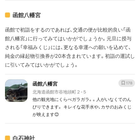
函館八幡宮
函館で初詣をするのであれば、交通の便が比較的良い「函
館八幡宮」に行ってみてはいかがでしょうか。元旦に授与
される「幸福みくじ」には、更なる幸運への願いを込めて、
純金の縁起物引換券が20本含まれています。初詣の運試し
に引いてみてはいかがでしょう。
函館八幡宮
178
北海道函館市谷地頭町２-５
他の観光地にくらべガラガラ。。人がいなくてのん
びりできます。 キレイな花手水や、カサのおみくじ
が映えます😊
白石神社