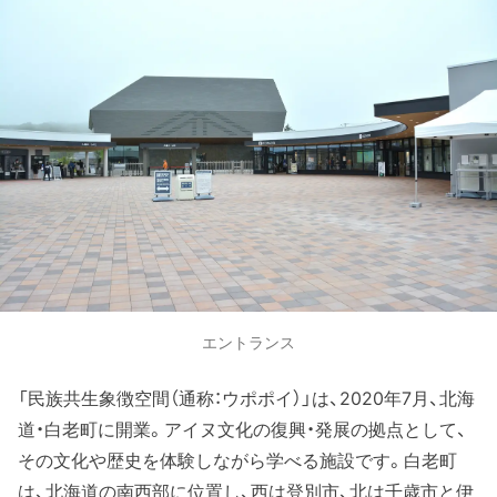
エントランス
「民族共生象徴空間（通称：ウポポイ）」は、2020年7月、北海
道・白老町に開業。アイヌ文化の復興・発展の拠点として、
その文化や歴史を体験しながら学べる施設です。白老町
は、北海道の南西部に位置し、西は登別市、北は千歳市と伊