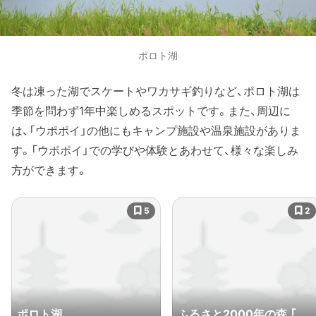
ポロト湖
冬は凍った湖でスケートやワカサギ釣りなど、ポロト湖は
季節を問わず1年中楽しめるスポットです。また、周辺に
は、「ウポポイ」の他にもキャンプ施設や温泉施設がありま
す。「ウポポイ」での学びや体験とあわせて、様々な楽しみ
方ができます。
5
2
ポロト湖
ふるさと2000年の森 「ポ