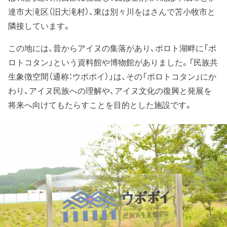
達市大滝区（旧大滝村）、東は別々川をはさんで苫小牧市と
隣接しています。
この地には、昔からアイヌの集落があり、ポロト湖畔に「ポ
ロトコタン」という資料館や博物館がありました。「民族共
生象徴空間（通称：ウポポイ）」は、その「ポロトコタン」にか
わり、アイヌ民族への理解や、アイヌ文化の復興と発展を
将来へ向けてもたらすことを目的とした施設です。