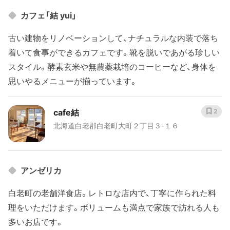
カフェ「結 yui」
古い建物をリノベーションして、ナチュラルな内装で落ち
着いて食事ができるカフェです。靴を脱いであがる珍しい
スタイル。酵素玄米や無農薬栽培のコーヒーなど、身体を
思いやるメニューが揃っています。
cafe結
2
北海道白老郡白老町大町２丁目３-１６
アンゼリカ
白老町の老舗洋食店。レトロな店内で、丁寧に作られた料
理をいただけます。ボリュームも満点で家族で訪れる人も
多いお店です。