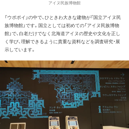
アイヌ民族博物館
「ウポポイ」の中で、ひときわ大きな建物が「国立アイヌ民
族博物館」です。国立としては初めての「アイヌ民族博物
館」で、白老だけでなく北海道アイヌの歴史や文化を正し
く学び、理解できるように貴重な資料などを調査研究・展
示しています。