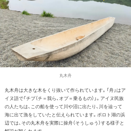
丸木舟
丸木舟は大きな木をくり抜いて作られています。「舟」はア
イヌ語で「チプ（チ＝我ら、オプ＝乗るもの）」。アイヌ民族
の人たちは、この船を使って川や沼に出たり、川を辿って
海に出て漁をしていたと伝えられています。ポロト湖の浜
辺では、その丸木舟を実際に操舟（そうしゅう）する様子と