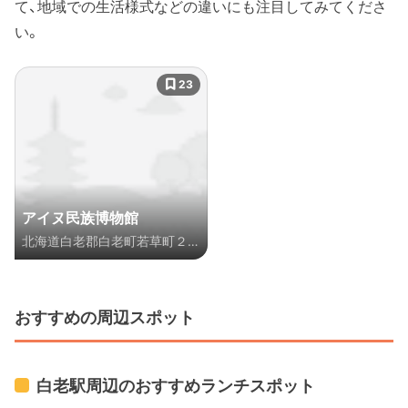
て、地域での生活様式などの違いにも注目してみてくださ
い。
23
アイヌ民族博物館
北海道白老郡白老町若草町２丁
目３-１
おすすめの周辺スポット
白老駅周辺のおすすめランチスポット