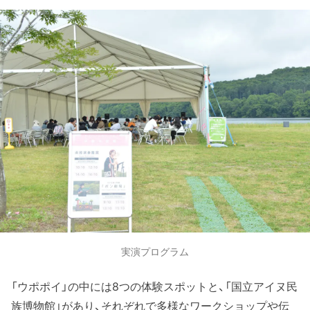
実演プログラム
「ウポポイ」の中には8つの体験スポットと、「国立アイヌ民
族博物館」があり、それぞれで多様なワークショップや伝