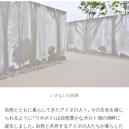
いざないの回廊
自然とともに暮らしてきたアイヌの人々。その文化を感じ
られるように「ウポポイ」は自然豊かなポロト湖の湖畔に
誕生しました。自然と共存するアイヌの人たちが暮らした