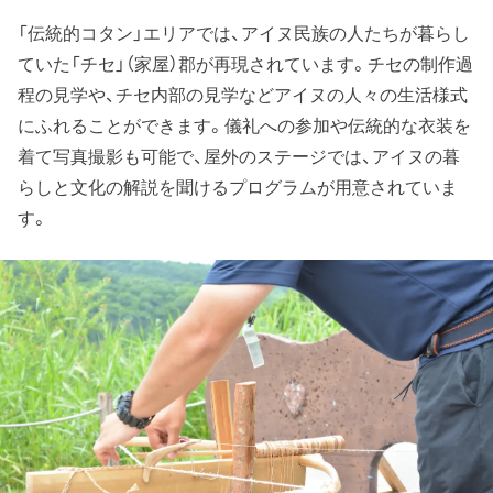
「伝統的コタン」エリアでは、アイヌ民族の人たちが暮らし
ていた「チセ」（家屋）郡が再現されています。チセの制作過
程の見学や、チセ内部の見学などアイヌの人々の生活様式
にふれることができます。儀礼への参加や伝統的な衣装を
着て写真撮影も可能で、屋外のステージでは、アイヌの暮
らしと文化の解説を聞けるプログラムが用意されていま
す。