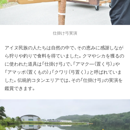
仕掛け弓実演
アイヌ民族の人たちは自然の中で、その恵みに感謝しなが
ら狩りや釣りで食料を得ていました。クマやシカを獲るの
に使われた道具は「仕掛け弓」で、「アマク―（置く弓）」や
「アマッポ（置くもの）」「クワリ（弓置く）」と呼ばれていま
した。伝統的コタンエリアでは、その「仕掛け弓」の実演を
鑑賞できます。