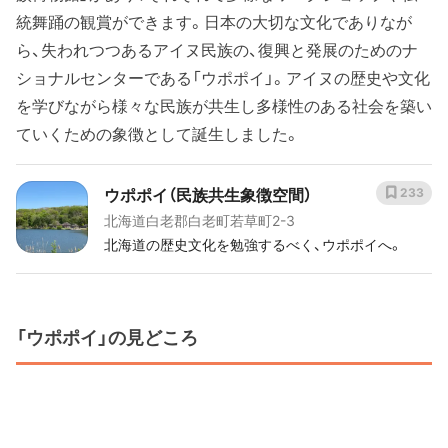
統舞踊の観賞ができます。日本の大切な文化でありなが
ら、失われつつあるアイヌ民族の、復興と発展のためのナ
ショナルセンターである「ウポポイ」。アイヌの歴史や文化
を学びながら様々な民族が共生し多様性のある社会を築い
ていくための象徴として誕生しました。
ウポポイ（民族共生象徴空間）
233
北海道白老郡白老町若草町2-3
北海道の歴史文化を勉強するべく、ウポポイへ。
「ウポポイ」の見どころ