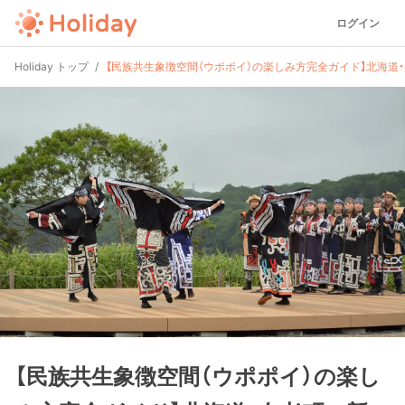
ログイン
Holiday トップ
【民族共生象徴空間（ウポポイ）の楽しみ方完全ガイド】北海道
【民族共生象徴空間（ウポポイ）の楽し