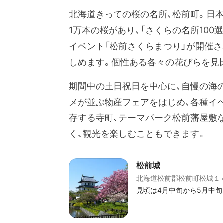
北海道きっての桜の名所、松前町。日本
1万本の桜があり、「さくらの名所10
イベント「松前さくらまつり」が開催さ
しめます。個性ある各々の花びらを見
期間中の土日祝日を中心に、自慢の海
メが並ぶ物産フェアをはじめ、各種イ
存する寺町、テーマパーク松前藩屋敷
く、観光を楽しむこともできます。
松前城
北海道松前郡松前町松城１
見頃は4月中旬から5月中旬