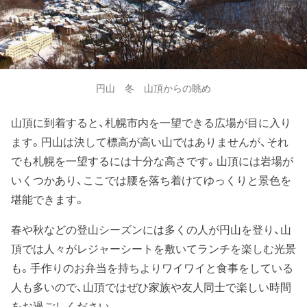
円山 冬 山頂からの眺め
山頂に到着すると、札幌市内を一望できる広場が目に入り
ます。円山は決して標高が高い山ではありませんが、それ
でも札幌を一望するには十分な高さです。山頂には岩場が
いくつかあり、ここでは腰を落ち着けてゆっくりと景色を
堪能できます。
春や秋などの登山シーズンには多くの人が円山を登り、山
頂では人々がレジャーシートを敷いてランチを楽しむ光景
も。手作りのお弁当を持ちよりワイワイと食事をしている
人も多いので、山頂ではぜひ家族や友人同士で楽しい時間
をお過ごしください。