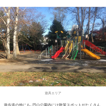
遊具エリア
遊歩道の他にも、円山公園内には散策スポットがたくさん