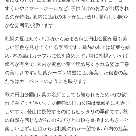
すくいやスマートボールなど、子供向けのお店が出店され
るのが特徴。園内には緑の木々が生い茂り、夏らしい賑や
かな雰囲気が漂います。
札幌の夏は短く、9月頃から始まる秋は円山公園が最も美
しい景色を見せてくれる季節です。園内の木々は紅葉を始
め、木の葉はカラフルに色を染めます。特に札幌といえば
銀杏が有名で、園内が黄色い葉で埋め尽くされる姿は圧巻
の美しさです。紅葉シーズン終盤には、落葉した銀杏の葉
たちはカーペットのようにも映ります。
秋の円山公園は、葉の名所としても知られるため、ぜひ訪
れてみてください。この時期の円山公園は気候的にも過ご
しやすく、登山に挑戦するのにもピッタリの季節です。秋
の自然を感じながら、のんびりと山頂を目指すのもきっと
楽しいはず。山頂からは札幌の街が一望でき、市内の紅葉