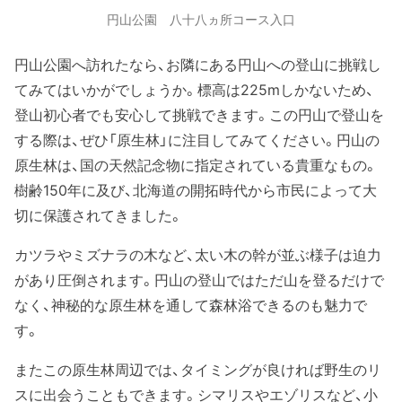
円山公園 八十八ヵ所コース入口
円山公園へ訪れたなら、お隣にある円山への登山に挑戦し
てみてはいかがでしょうか。標高は225mしかないため、
登山初心者でも安心して挑戦できます。この円山で登山を
する際は、ぜひ「原生林」に注目してみてください。円山の
原生林は、国の天然記念物に指定されている貴重なもの。
樹齢150年に及び、北海道の開拓時代から市民によって大
切に保護されてきました。
カツラやミズナラの木など、太い木の幹が並ぶ様子は迫力
があり圧倒されます。円山の登山ではただ山を登るだけで
なく、神秘的な原生林を通して森林浴できるのも魅力で
す。
またこの原生林周辺では、タイミングが良ければ野生のリ
スに出会うこともできます。シマリスやエゾリスなど、小