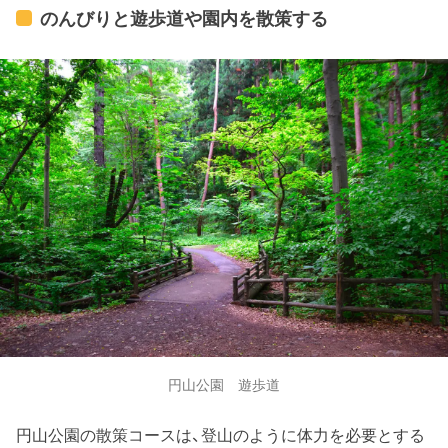
のんびりと遊歩道や園内を散策する
円山公園 遊歩道
円山公園の散策コースは、登山のように体力を必要とする