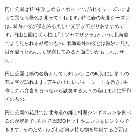
円山公園は1年中楽しめるスポットで、訪れるシーズンによ
って異なる景色を見せてくれます。特に春の花見シーズン
は、園内に桜が咲き誇る美しい光景が広がりおすすめで
す。円山公園に咲く桜は「エゾヤマザクラ」という、北海道
でよく見られる品種のもの。北海道外の桜とは微妙に見た
目が違うため、よく観察してみると面白いかもしれませ
ん。
円山公園は桜の名所としても知られ、この時期には多くの
花見客が訪れます。芝生の上にレジャーシートを敷き、手
作りのお弁当を食べながら談笑する人々の姿はまさに平和
そのもの。
円山公園の花見では北海道の郷土料理ジンギスカンを食べ
るのが定番で、園内ではBBQセットやコンロをレンタルで
きます。そのため、わざわざ何か持ち物を準備する必要は