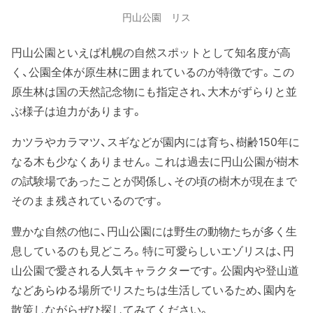
円山公園 リス
円山公園といえば札幌の自然スポットとして知名度が高
く、公園全体が原生林に囲まれているのが特徴です。この
原生林は国の天然記念物にも指定され、大木がずらりと並
ぶ様子は迫力があります。
カツラやカラマツ、スギなどが園内には育ち、樹齢150年に
なる木も少なくありません。これは過去に円山公園が樹木
の試験場であったことが関係し、その頃の樹木が現在まで
そのまま残されているのです。
豊かな自然の他に、円山公園には野生の動物たちが多く生
息しているのも見どころ。特に可愛らしいエゾリスは、円
山公園で愛される人気キャラクターです。公園内や登山道
などあらゆる場所でリスたちは生活しているため、園内を
散策しながらぜひ探してみてください。