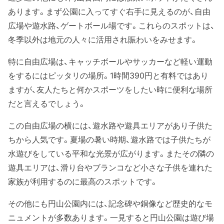
あります。まず公園に入ってすぐ右手に見えるのが、自由
広場や遊水路、ゲートボール場です。これらのスポットは、
冬季以外は地元の人々に活用され賑わいをみせます。
特に自由広場は、キャッチボールやサッカーなど軽い運動
をするにはピッタリの場所。1時間390円と有料ではあり
ますが、友人たちと何かスポーツをしたい時に便利な場所
だと言えるでしょう。
この自由広場の横には、遊水路や遊具エリアがあり子供た
ちから人気です。夏場の暑い時期、遊水路では子供たちが
水遊びをしている平和な光景が広がります。またその隣の
遊具エリアは、滑り台やブランコなど小さな子供を連れた
家族が利用するのに最高のスポットです。
その他にも円山公園内には、記念碑や銅像など歴史的なモ
ニュメントが多数あります。一見すると円山公園は遊び場