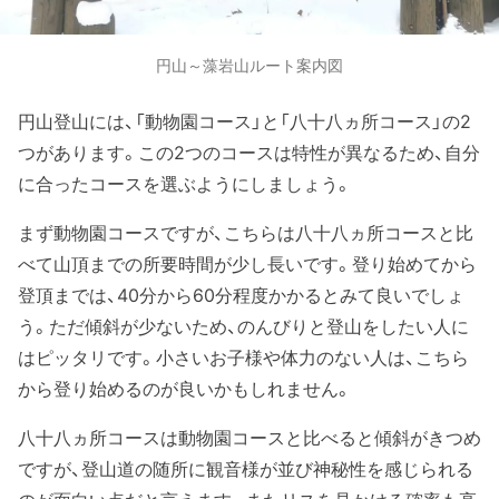
円山～藻岩山ルート案内図
円山登山には、「動物園コース」と「八十八ヵ所コース」の2
つがあります。この2つのコースは特性が異なるため、自分
に合ったコースを選ぶようにしましょう。
まず動物園コースですが、こちらは八十八ヵ所コースと比
べて山頂までの所要時間が少し長いです。登り始めてから
登頂までは、40分から60分程度かかるとみて良いでしょ
う。ただ傾斜が少ないため、のんびりと登山をしたい人に
はピッタリです。小さいお子様や体力のない人は、こちら
から登り始めるのが良いかもしれません。
八十八ヵ所コースは動物園コースと比べると傾斜がきつめ
ですが、登山道の随所に観音様が並び神秘性を感じられる