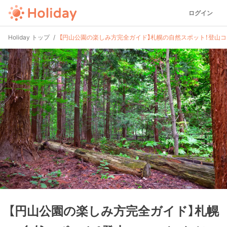
ログイン
Holiday トップ
【円山公園の楽しみ方完全ガイド】札幌の自然スポット！登山
【円山公園の楽しみ方完全ガイド】札幌