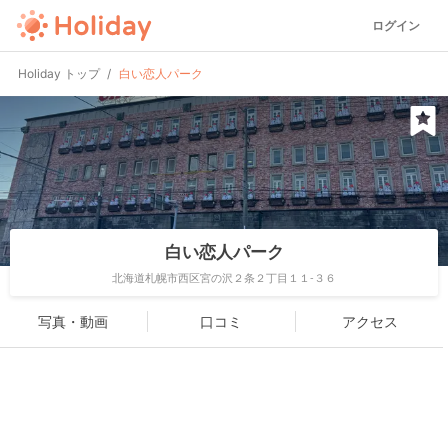
ログイン
Holiday トップ
白い恋人パーク
白い恋人パーク
北海道札幌市西区宮の沢２条２丁目１１-３６
写真・動画
口コミ
アクセス