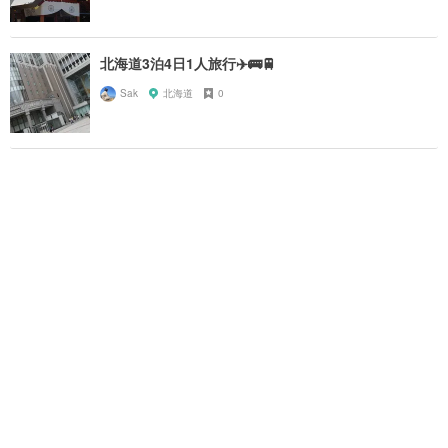
北海道3泊4日1人旅行✈️🚌🚆
Sak
北海道
0