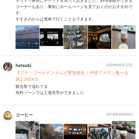
ネットで事前にチケットを買っておきました。料理体験ができる
コーナーもあり、事前にホームページを見ておくのがおすすめで
す。
すすきのからは電車で行くこともできます。
hatsuki
2024年8月12日
【プチ・ゴールデンカムイ聖地巡礼！夕張でメロン食べる
旅】2024.8
観光客で溢れてる
有料ゾーンでは工場見学ができました
コーヒー
2019年9月29日