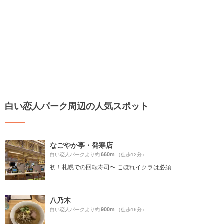
白い恋人パーク周辺の人気スポット
なごやか亭・発寒店
660m
白い恋人パークより約
（徒歩12分）
初！札幌での回転寿司〜 こぼれイクラは必須
八乃木
900m
白い恋人パークより約
（徒歩16分）