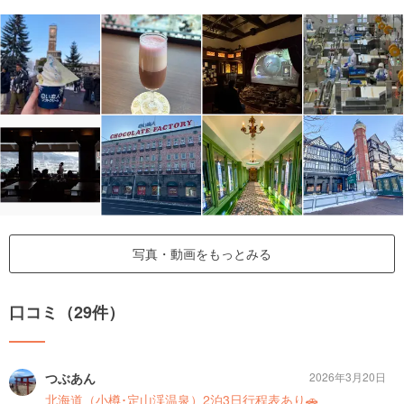
写真・動画をもっとみる
口コミ（29件）
つぶあん
2026年3月20日
北海道（小樽･定山渓温泉）2泊3日行程表あり🚗