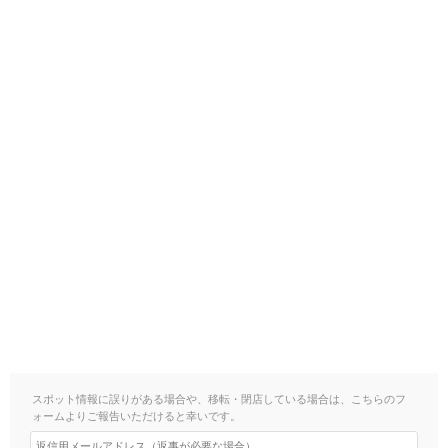
スポット情報に誤りがある場合や、移転・閉店している場合は、こちらのフ
ォームよりご報告いただけると幸いです。