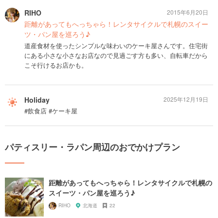
RIHO
2015年6月20日
距離があってもへっちゃら！レンタサイクルで札幌のスイー
ツ・パン屋を巡ろう♪
道産食材を使ったシンプルな味わいのケーキ屋さんです。住宅街
にある小さな小さなお店なので見過ごす方も多い、自転車だから
こそ行けるお店かも。
Holiday
2025年12月19日
#飲食店 #ケーキ屋
パティスリー・ラパン周辺のおでかけプラン
距離があってもへっちゃら！レンタサイクルで札幌の
スイーツ・パン屋を巡ろう♪
RIHO
北海道
22