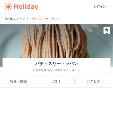
ログイン
Holiday トップ
パティスリー・ラパン
パティスリー・ラパン
北海道札幌市西区西野１条９丁目３-１
写真・動画
口コミ
アクセス