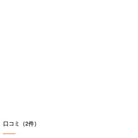
口コミ（2件）