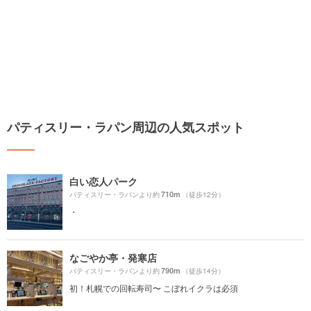
パティスリー・ラパン周辺の人気スポット
白い恋人パーク
710m
パティスリー・ラパンより約
（徒歩12分）
・
なごやか亭・発寒店
790m
パティスリー・ラパンより約
（徒歩14分）
初！札幌での回転寿司〜 こぼれイクラは必須