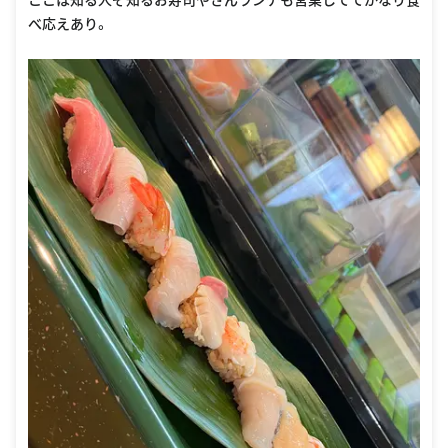
べ応えあり。