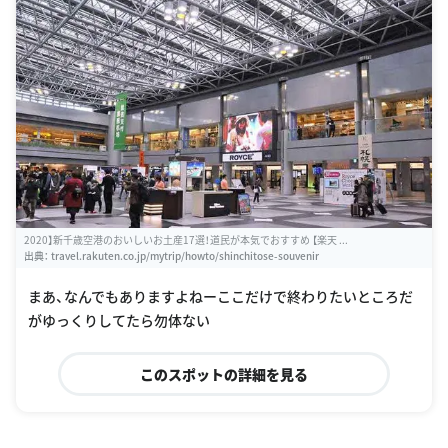
2020】新千歳空港のおいしいお土産17選！道民が本気でおすすめ 【楽天 ...
出典：
travel.rakuten.co.jp/mytrip/howto/shinchitose-souvenir
まあ、なんでもありますよねーここだけで終わりたいところだ
がゆっくりしてたら勿体ない
このスポットの詳細を見る