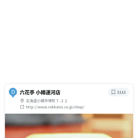
六花亭 小樽運河店
D
1112
北海道小樽市堺町７-２２
http://www.rokkatei.co.jp/shop/