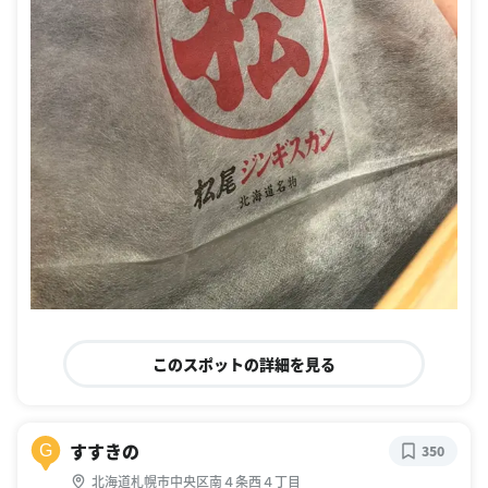
このスポットの詳細を見る
すすきの
G
350
北海道札幌市中央区南４条西４丁目