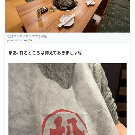
松尾ジンギスカン すすきの店
G
oogle Places
まあ、有名ところは抑えておきましょ😻