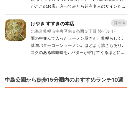
がここのお店。 入ってみたら超有名人のサインだら
け。 当たりでした。
けやき すすきの本店
294
北海道札幌市中央区南６条西３丁目 陸ビル 1F
雨の中並んで入ったラーメン屋さん。 札幌らしく、
味噌バターコーンラーメン。 ほどよく濃さもあり、
コクのある味噌味を、 バターが溶けてくるほどにバ
ターの香りが立ち、 まろやかに。 おいしかった！！
中島公園から徒歩15分圏内のおすすめランチ10選