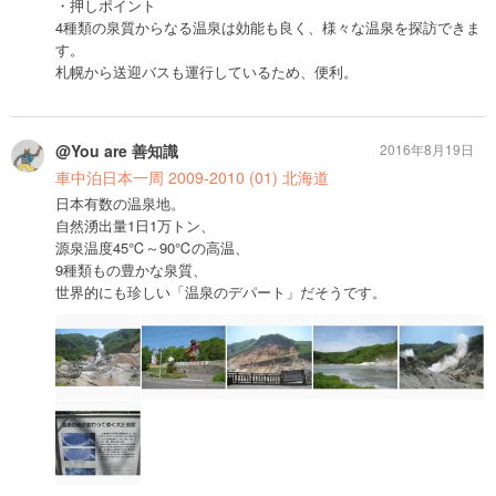
・押しポイント
4種類の泉質からなる温泉は効能も良く、様々な温泉を探訪できま
す。
札幌から送迎バスも運行しているため、便利。
@You are 善知識
2016年8月19日
車中泊日本一周 2009-2010 (01) 北海道
日本有数の温泉地。
自然湧出量1日1万トン、
源泉温度45℃～90℃の高温、
9種類もの豊かな泉質、
世界的にも珍しい「温泉のデパート」だそうです。