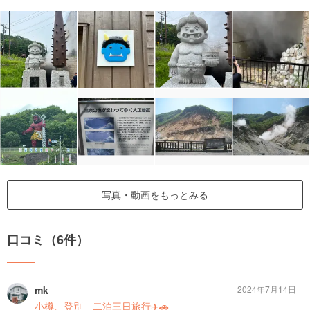
写真・動画をもっとみる
口コミ（6件）
mk
2024年7月14日
小樽、登別 二泊三日旅行✈️🚗