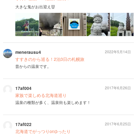
大きな鬼がお出迎え👹
menerausu4
2022年5月14日
すすきのから巡る！2泊3日の札幌旅
昔からの温泉です。
17af004
2017年6月26日
家族で楽しめる北海道巡り
温泉の種類が多く、温泉街も楽しめます！
17af022
2017年6月25日
北海道でがっつりorゆったり