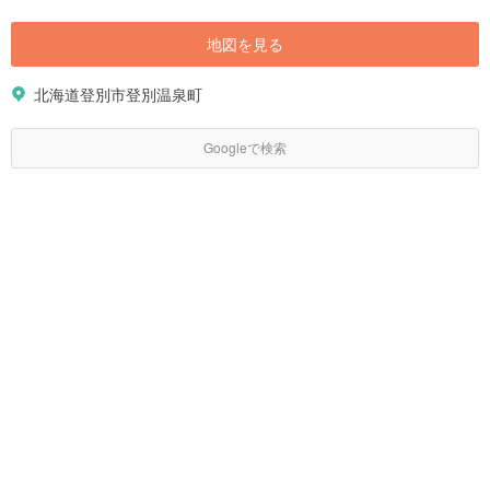
地図を見る
北海道登別市登別温泉町
Googleで検索