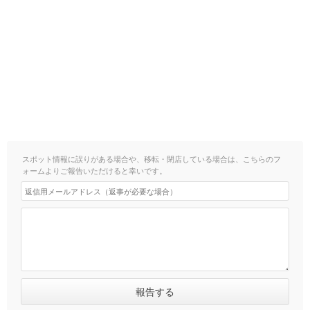
スポット情報に誤りがある場合や、移転・閉店している場合は、こちらのフ
ォームよりご報告いただけると幸いです。