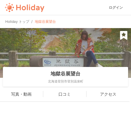
ログイン
Holiday トップ
地獄谷展望台
地獄谷展望台
北海道登別市登別温泉町
写真・動画
口コミ
アクセス