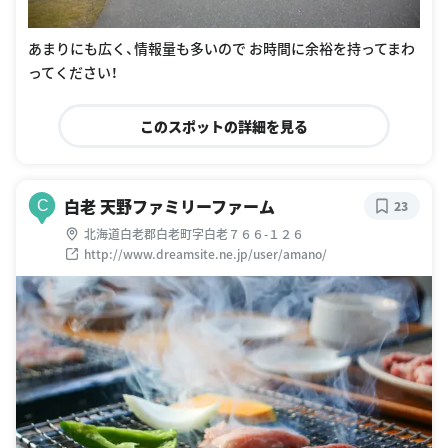
あまりにも広く、情報量も多いので お時間に余裕を持ってまわ
ってください！
このスポットの詳細を見る
白老 天野ファミリーファーム
C
23
北海道白老郡白老町字白老７６６-１２６
http://www.dreamsite.ne.jp/user/amano/