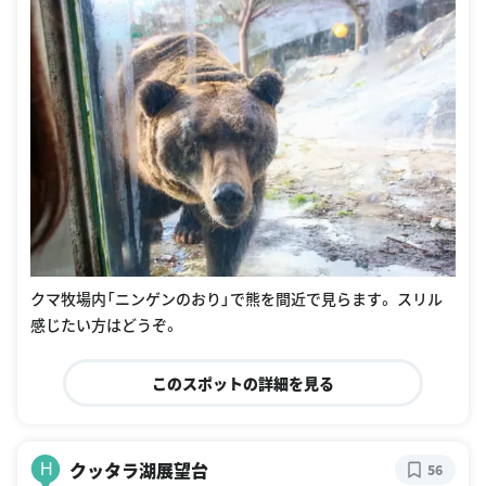
クマ牧場内「ニンゲンのおり」で熊を間近で見らます。 スリル
感じたい方はどうぞ。
このスポットの詳細を見る
クッタラ湖展望台
H
56