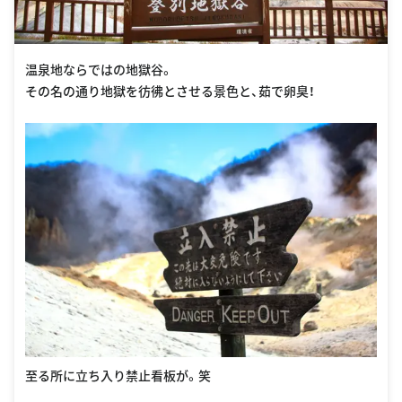
温泉地ならではの地獄谷。
その名の通り地獄を彷彿とさせる景色と、茹で卵臭！
至る所に立ち入り禁止看板が。笑