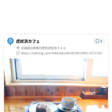
虎杖浜カフェ
D
9
北海道白老郡白老町虎杖浜５９０
https://tabelog.com/hokkaido/A0108/A010802/1071742/