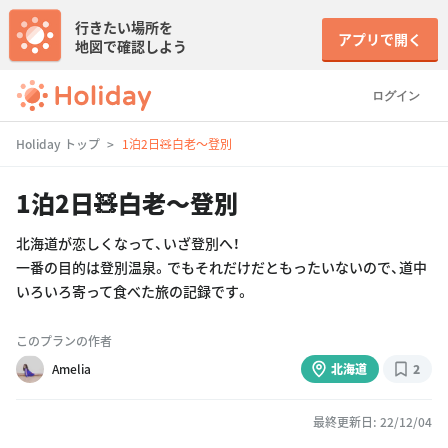
行きたい場所を
アプリで開く
地図で確認しよう
ログイン
Holiday トップ
1泊2日🧸白老〜登別
1泊2日🧸白老〜登別
北海道が恋しくなって、いざ登別へ！
一番の目的は登別温泉。でもそれだけだともったいないので、道中
いろいろ寄って食べた旅の記録です。
このプランの作者
Amelia
北海道
2
最終更新日: 22/12/04