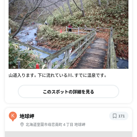
山道入ります。下に流れている川、すでに温泉です。
このスポットの詳細を見る
地球岬
K
171
北海道室蘭市母恋南町４丁目 地球岬