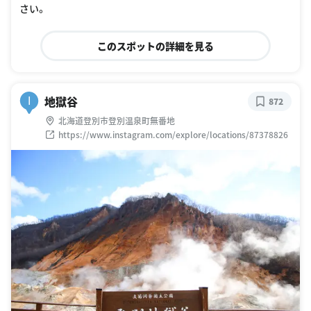
さい。
このスポットの詳細を見る
地獄谷
I
872
北海道登別市登別温泉町無番地
https://www.instagram.com/explore/locations/87378826