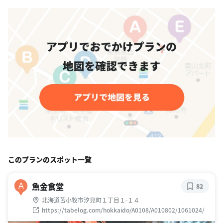
このプランのスポット一覧
魚金食堂
A
82
北海道苫小牧市汐見町１丁目１-１４
https://tabelog.com/hokkaido/A0108/A010802/1061024/