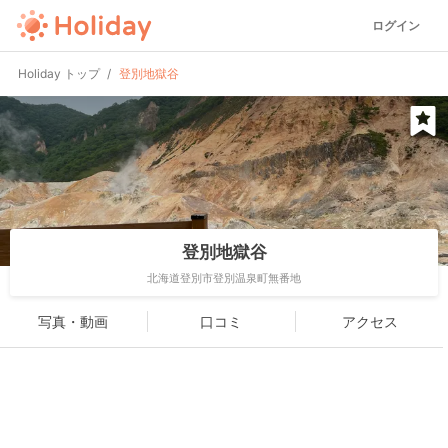
ログイン
Holiday トップ
登別地獄谷
登別地獄谷
北海道登別市登別温泉町無番地
写真・動画
口コミ
アクセス