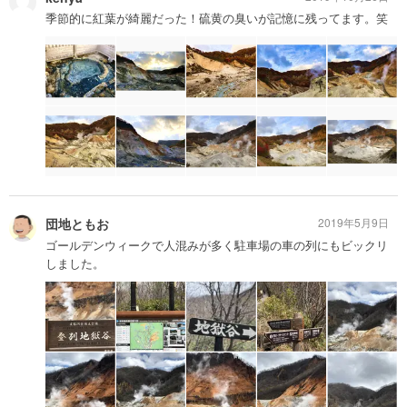
季節的に紅葉が綺麗だった！硫黄の臭いが記憶に残ってます。笑
団地ともお
2019年5月9日
ゴールデンウィークで人混みが多く駐車場の車の列にもビックリ
しました。