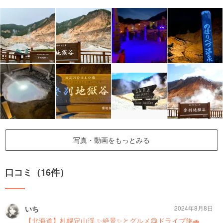
写真・動画をもっとみる
口コミ（16件）
いち
2024年8月8日
【北海道】札幌定山渓 ✨絶景✨とグルメ😋ドライブ旅🚗