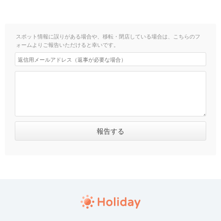
スポット情報に誤りがある場合や、移転・閉店している場合は、こちらのフ
ォームよりご報告いただけると幸いです。