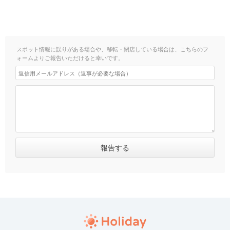
スポット情報に誤りがある場合や、移転・閉店している場合は、こちらのフ
ォームよりご報告いただけると幸いです。