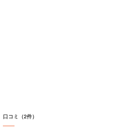
口コミ（2件）