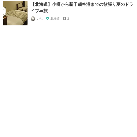
【北海道】小樽から新千歳空港までの欲張り夏のドラ
イブ🚗旅
いち
北海道
2