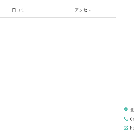
口コミ
アクセス
0
ht