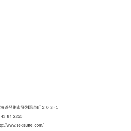
北海道登別市登別温泉町２０３-１
143-84-2255
tp://www.sekisuitei.com/