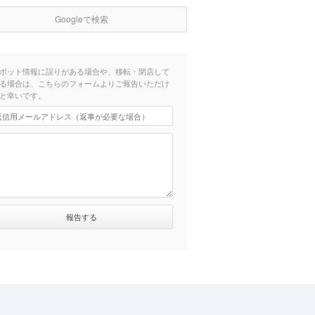
Googleで検索
ポット情報に誤りがある場合や、移転・閉店して
る場合は、こちらのフォームよりご報告いただけ
と幸いです。