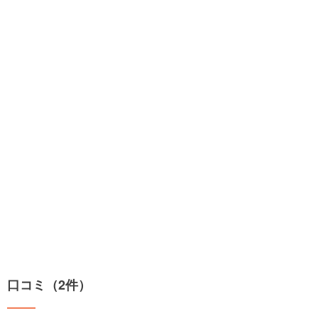
口コミ（2件）