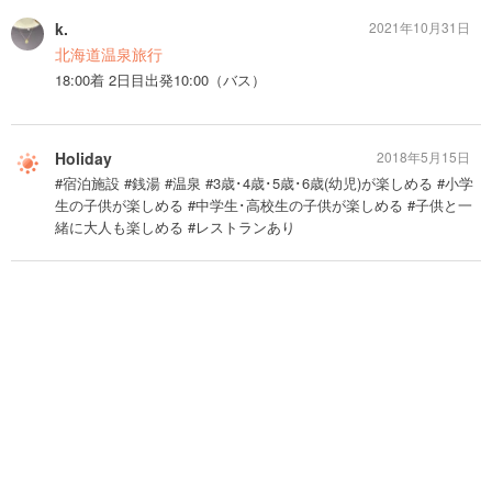
k.
2021年10月31日
北海道温泉旅行
18:00着 2日目出発10:00（バス）
Holiday
2018年5月15日
#宿泊施設 #銭湯 #温泉 #3歳･4歳･5歳･6歳(幼児)が楽しめる #小学
生の子供が楽しめる #中学生･高校生の子供が楽しめる #子供と一
緒に大人も楽しめる #レストランあり