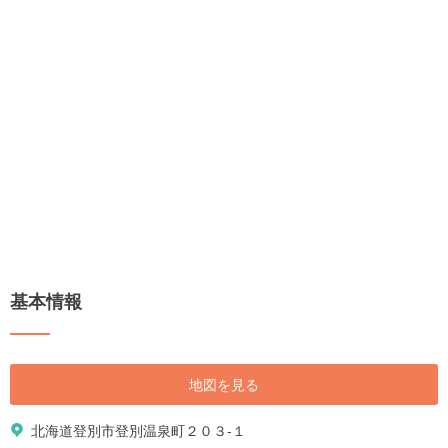
基本情報
地図を見る
北海道登別市登別温泉町２０３-１