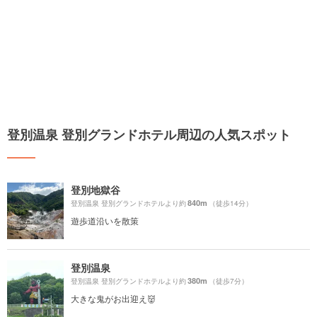
登別温泉 登別グランドホテル周辺の人気スポット
登別地獄谷
840m
登別温泉 登別グランドホテルより約
（徒歩14分）
遊歩道沿いを散策
登別温泉
380m
登別温泉 登別グランドホテルより約
（徒歩7分）
大きな鬼がお出迎え👹