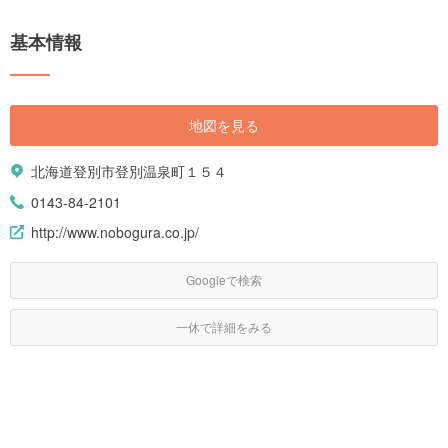
基本情報
地図を見る
北海道登別市登別温泉町１５４
0143-84-2101
http://www.nobogura.co.jp/
Googleで検索
一休で詳細をみる