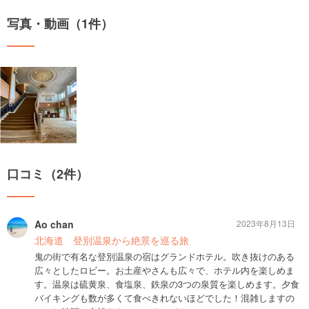
写真・動画（1件）
口コミ（2件）
Ao chan
2023年8月13日
北海道 登別温泉から絶景を巡る旅
鬼の街で有名な登別温泉の宿はグランドホテル。吹き抜けのある
広々としたロビー。お土産やさんも広々で、ホテル内を楽しめま
す。温泉は硫黄泉、食塩泉、鉄泉の3つの泉質を楽しめます。夕食
バイキングも数が多くて食べきれないほどでした！混雑しますの