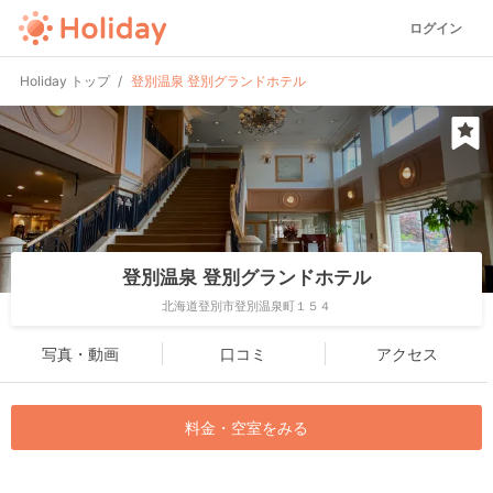
ログイン
Holiday トップ
登別温泉 登別グランドホテル
登別温泉 登別グランドホテル
北海道登別市登別温泉町１５４
写真・動画
口コミ
アクセス
料金・空室をみる