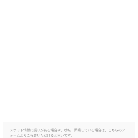
スポット情報に誤りがある場合や、移転・閉店している場合は、こちらのフ
ォームよりご報告いただけると幸いです。