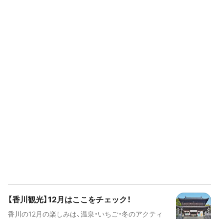
【香川観光】12月はここをチェック！
香川の12月の楽しみは、温泉・いちご・冬のアクティ