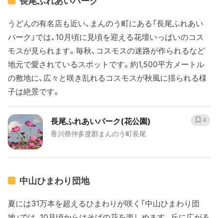
長尾ふれあいパーク
うどんの有名店も近い、まんのう町にある「長尾ふれあい
パーク」では、10月頃に見頃を迎える花壇いっぱいのコス
モスが見られます。毎秋、コスモスの迷路が作られるなど
地元で愛されているスポットです。約1,500平方メートル
の敷地に、広々と咲き乱れるコスモスが秋風に揺られる様
子は絶景です。
長尾ふれあいパーク(花公園)
4
香川県仲多度郡まんのう町長尾
中山ひまわり団地
夏には31万本を超えるひまわりが咲く「中山ひまわり団
地」では、10月頃からはそばの花を楽しめます。丘に広がる