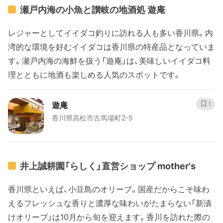
瀬戸内海の小魚と讃岐の地酒処 遊庵
レジャーとしてイイダコ釣りに訪れる人も多い香川県。内
湾的な環境を好むイイダコは香川県の特産品となっていま
す。瀬戸内海の海鮮を扱う「遊庵」は、美味しいイイダコ料
理とともに地酒も楽しめる人気のスポットです。
遊庵
1
香川県高松市古馬場町2-5
井上誠耕園「らしく」直営ショップ mother's
香川県といえば、小豆島のオリーブ。国産だからこそ味わ
えるフレッシュな香りと濃厚な味わいがたまらない「新漬
けオリーブ」は10月から旬を迎えます。香川を訪れた際の