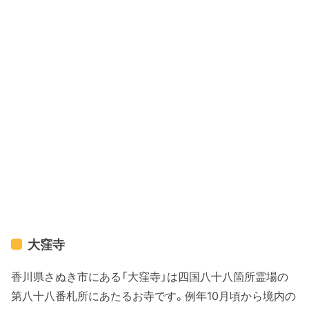
大窪寺
香川県さぬき市にある「大窪寺」は四国八十八箇所霊場の
第八十八番札所にあたるお寺です。例年10月頃から境内の