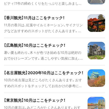
ビティ！1年の締めくくりをたっぷりと楽しみましょ
う！
【香川観光】11月はここをチェック！
11月の香川は、紅葉やイルミネーション、サイクリン
グなどおすすめのスポットがたくさんあります。情
報をチェックしてお出かけの参考にしてくださいね！
【広島観光】10月はここをチェック！
暑い夏も終わり、木々が色づき始める10月は絶好の
おでかけシーズンです。過ごしやすい気候に加え、秋
の味覚やイベントなど様々なおでかけの機会がある
時期。アウトドアやスポーツにも最適なシーズンで
【名古屋観光】2020年10月はここをチェック！
す。今回は、広島ならではの秋の楽しみ方をご紹介し
10月の名古屋は見どころがたくさんあります。おす
ます。
すめのスポットをチェックしてお出かけの参考にし
てくださいね！
【東京観光】10月はここをチェック！
10月の東京は、みどころがたくさんあります。おす