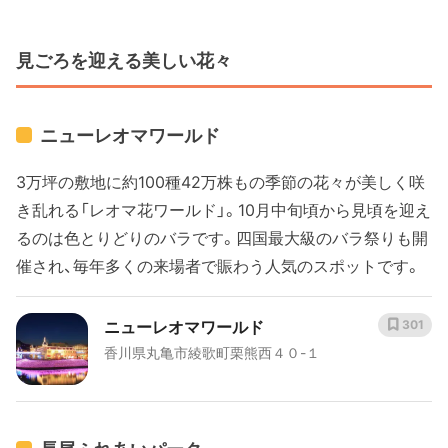
見ごろを迎える美しい花々
ニューレオマワールド
3万坪の敷地に約100種42万株もの季節の花々が美しく咲
き乱れる「レオマ花ワールド」。10月中旬頃から見頃を迎え
るのは色とりどりのバラです。四国最大級のバラ祭りも開
催され、毎年多くの来場者で賑わう人気のスポットです。
ニューレオマワールド
301
香川県丸亀市綾歌町栗熊西４０-１