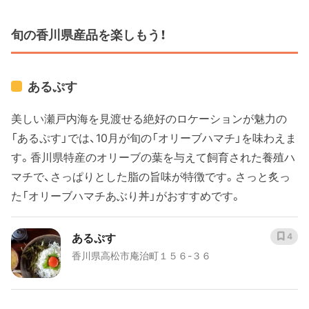
旬の香川県産品を楽しもう！
あるぷす
美しい瀬戸内海を見渡せる絶好のロケーションが魅力の
「あるぷす」では、10月が旬の「オリーブハマチ」を味わえま
す。香川県特産のオリーブの葉を与えて飼育された養殖ハ
マチで、さっぱりとした脂の旨味が特徴です。さっと炙っ
た「オリーブハマチあぶり丼」がおすすめです。
あるぷす
4
香川県高松市庵治町１５６-３６